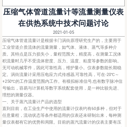
压缩气体管道流量计等流量测量仪表
在供热系统中技术问题讨论
2021-01-05
压缩气体管道流量计是根据卡门涡街原理研究生产的，主要用于
工业管道介质流体的流量测量，如气体、液体、蒸气等多种介
质。其特点是压力损失小，量程范围大，精度高，在测量工况体
积流量时几乎不受流体密度、压力、温度、粘度等参数的影响。
无可动机械零件，因此可靠性高，维护量小。仪表参数能长期稳
定。涡街流量计采用压电应力式传感器,可靠性高，可在-20℃～
+250℃的工作温度范围内工作。有模拟标准信号,也有数字脉冲信
号输出，容易与计算机等数字系统配套使用，是一种比较先进、
理想的测量仪器。
一、关于蒸汽流量计产品的选型
直到目前，在工业生产中使用的流量计仪表约有60多种，但对于
任意量程，流动状态等条件都适用的仪表还未研制出来，每种测
量仪表都有它的优势和局限。目前的蒸汽流量计的仪表主要有压