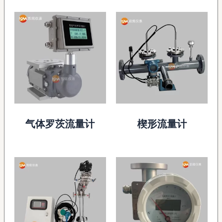
气体罗茨流量计
楔形流量计