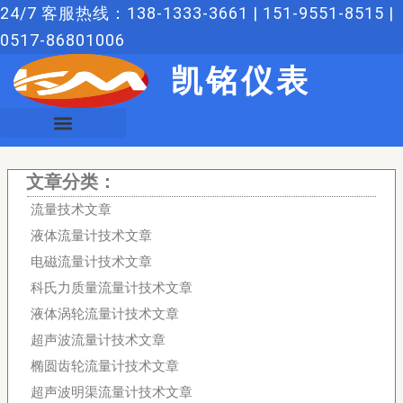
跳
24/7 客服热线：138-1333-3661 | 151-9551-8515 |
至
0517-86801006
内
凯铭仪表
容
文章分类：
流量技术文章
液体流量计技术文章
电磁流量计技术文章
科氏力质量流量计技术文章
液体涡轮流量计技术文章
超声波流量计技术文章
椭圆齿轮流量计技术文章
超声波明渠流量计技术文章