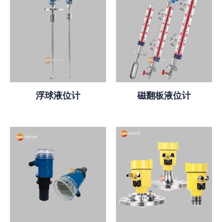
浮球液位计
磁翻板液位计