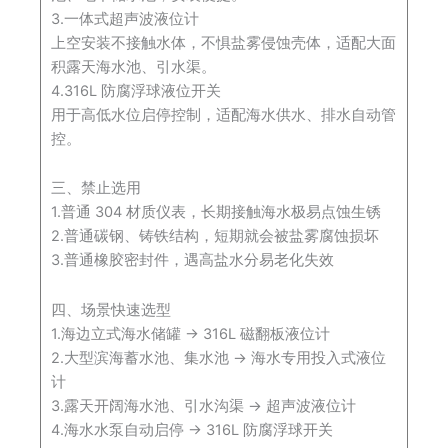
3.一体式超声波液位计
上空安装不接触水体，不惧盐雾侵蚀壳体，适配大面
积露天海水池、引水渠。
4.316L 防腐浮球液位开关
用于高低水位启停控制，适配海水供水、排水自动管
控。
三、禁止选用
1.普通 304 材质仪表，长期接触海水极易点蚀生锈
2.普通碳钢、铸铁结构，短期就会被盐雾腐蚀损坏
3.普通橡胶密封件，遇高盐水分易老化失效
四、场景快速选型
1.海边立式海水储罐 → 316L 磁翻板液位计
2.大型滨海蓄水池、集水池 → 海水专用投入式液位
计
3.露天开阔海水池、引水沟渠 → 超声波液位计
4.海水水泵自动启停 → 316L 防腐浮球开关