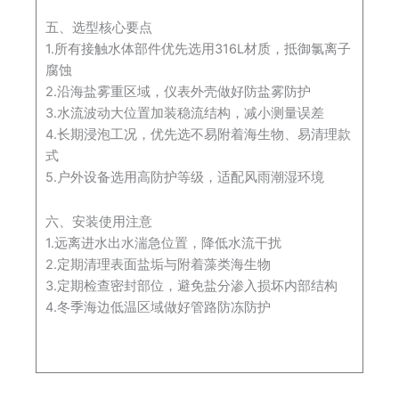
五、选型核心要点
1.所有接触水体部件优先选用316L材质，抵御氯离子
腐蚀
2.沿海盐雾重区域，仪表外壳做好防盐雾防护
3.水流波动大位置加装稳流结构，减小测量误差
4.长期浸泡工况，优先选不易附着海生物、易清理款
式
5.户外设备选用高防护等级，适配风雨潮湿环境
六、安装使用注意
1.远离进水出水湍急位置，降低水流干扰
2.定期清理表面盐垢与附着藻类海生物
3.定期检查密封部位，避免盐分渗入损坏内部结构
4.冬季海边低温区域做好管路防冻防护