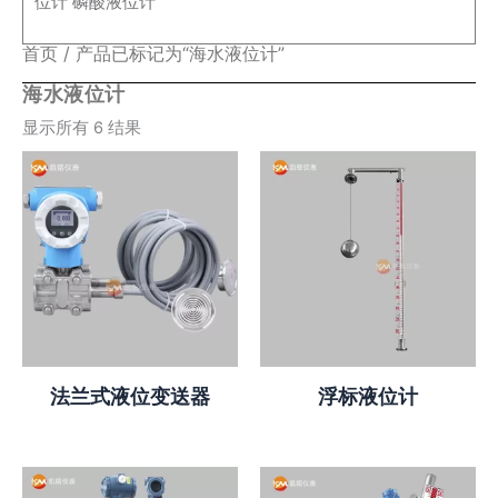
位计
磷酸液位计
首页
/ 产品已标记为“海水液位计”
海水液位计
显示所有 6 结果
法兰式液位变送器
浮标液位计