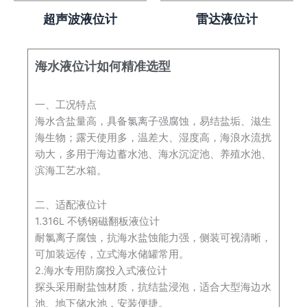
超声波液位计
雷达液位计
海水液位计如何精准选型
一、工况特点
海水含盐量高，具备氯离子强腐蚀，易结盐垢、滋生
海生物；露天使用多，温差大、湿度高，海浪水流扰
动大，多用于海边蓄水池、海水沉淀池、养殖水池、
滨海工艺水箱。
二、适配液位计
1.316L 不锈钢磁翻板液位计
耐氯离子腐蚀，抗海水盐蚀能力强，侧装可视清晰，
可加装远传，立式海水储罐常用。
2.海水专用防腐投入式液位计
探头采用耐盐蚀材质，抗结盐浸泡，适合大型海边水
池、地下储水池，安装便捷。