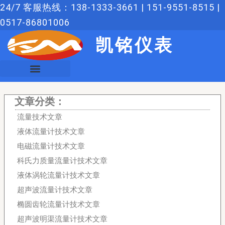
跳
24/7 客服热线：138-1333-3661 | 151-9551-8515 |
至
0517-86801006
内
凯铭仪表
容
文章分类：
流量技术文章
液体流量计技术文章
电磁流量计技术文章
科氏力质量流量计技术文章
液体涡轮流量计技术文章
超声波流量计技术文章
椭圆齿轮流量计技术文章
超声波明渠流量计技术文章