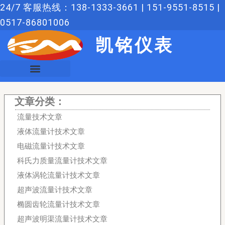
跳
24/7 客服热线：138-1333-3661 | 151-9551-8515 |
至
0517-86801006
内
凯铭仪表
容
文章分类：
流量技术文章
液体流量计技术文章
电磁流量计技术文章
科氏力质量流量计技术文章
液体涡轮流量计技术文章
超声波流量计技术文章
椭圆齿轮流量计技术文章
超声波明渠流量计技术文章