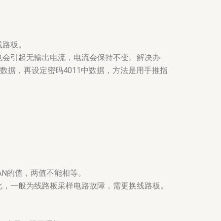
线路板。
，也会引起无输出电流，电流会保持不变。解决办
数据，再设定密码4011中数据，方法是用手推指
PAN的值，两值不能相等。
化，一般为线路板采样电路故障，需更换线路板。