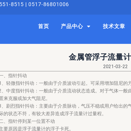
51-8515 | 0517-86801006
首页
产品中心
技术文章
金属管浮子流量
2021-03-22
一、指针抖动
1、轻微指针抖动：一般由于介质波动引起。可采用增加阻尼的
2、中度指针抖动：一般由于介质流动状态造成。对于气体一般
置来克服或加大气阻尼。
3、剧烈指针抖动：主要由于介质脉动，气压不稳或用户给出的
际的状态不符，有较大差异造成浮子流量计过量程。
二、指针停到某一位置不动
主要原因是
浮子流量计
的浮子卡死。