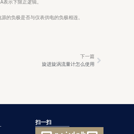
-A表示下限正逻辑。
电源的负极是否与仪表供电的负极相连。
下一篇
Next
旋进旋涡流量计怎么使用
扫一扫