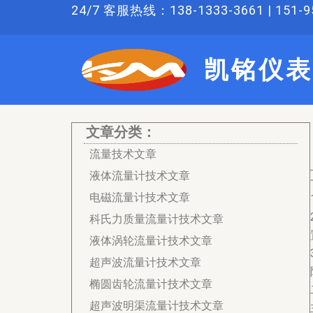
跳
24/7 客服热线：138-1333-3661 | 151-95
至
内
凯铭仪表
容
文章分类：
流量技术文章
液体流量计技术文章
电磁流量计技术文章
科氏力质量流量计技术文章
液体涡轮流量计技术文章
超声波流量计技术文章
椭圆齿轮流量计技术文章
超声波明渠流量计技术文章