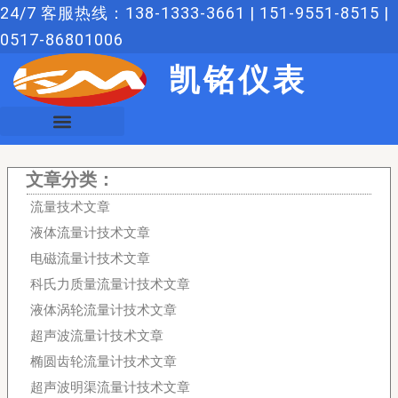
跳
24/7 客服热线：138-1333-3661 | 151-9551-8515 |
至
0517-86801006
内
凯铭仪表
容
文章分类：
流量技术文章
液体流量计技术文章
电磁流量计技术文章
科氏力质量流量计技术文章
液体涡轮流量计技术文章
超声波流量计技术文章
椭圆齿轮流量计技术文章
超声波明渠流量计技术文章