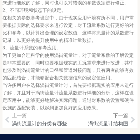
来进行细致的了解，同时也可以对错误的参数设定进行修正。
2、不同环境和状态下的设定。
在相关的参数参考设定中，由于现实应用环境有所不同，用户需
要根据实际的选择要求来进行设定，对于流量系数进行更好的对
比和参考，以计算出合理的设定数值，这样将流量计的系数进行
记录，以更好的提升使用中的精准计量数据。
3、流量计系数的参考应用。
为了更加合理科学的使用涡街流量计，对于流量系数的了解设定
是非常重要的，同时也要根据现实的工况需求来进行改进，其中
也涉及到涡街流量计的口径和管道对接问题，只有两者能够有效
的匹配结合，才能够配合相关数据信息的设定值应用。
当许多用户在选择涡街流量计时，首先要根据现实的应用来进行
了解，并且对于涡街流量计流量系数进行详细的分析，这样在设
定应用中，能够更好地解决实际问题，通过对系数的设置和硬件
设施的匹配安装，以起到更加良好的应用效果。
上一篇
下一篇
Prev
Ne
涡街流量计的分类有哪些
涡街流量计结构图