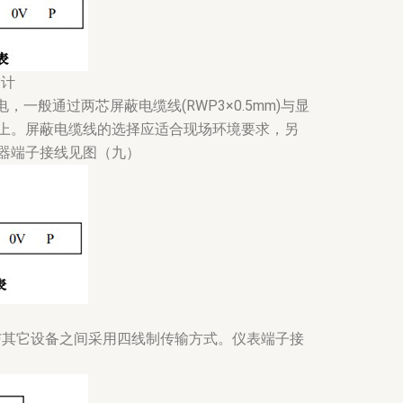
设计
电，一般通过两芯屏蔽电缆线(RWP3×0.5mm)与显
上。屏蔽电缆线的选择应适合现场环境要求，另
器端子接线见图（九）
供电，与其它设备之间采用四线制传输方式。仪表端子接