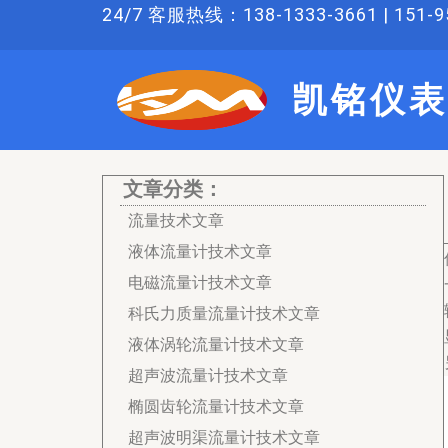
跳
24/7 客服热线：138-1333-3661 | 151-95
至
内
凯铭仪表
容
文章分类：
流量技术文章
液体流量计技术文章
电磁流量计技术文章
科氏力质量流量计技术文章
液体涡轮流量计技术文章
超声波流量计技术文章
椭圆齿轮流量计技术文章
超声波明渠流量计技术文章