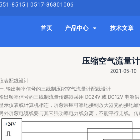
51-8515 | 0517-86801006
首页
产品中心
技术文章
压缩空气流量
2021-05-10
仪表配线设计
一. 输出频率信号的三线制
压缩空气流量计
配线设计
输出频率信号的三线制流量传感器采用 DC24V 或 DC12V 电源供
显示仪表或计算机相连，屏蔽层应可靠地接到放大器壳的接地螺
另外屏蔽电缆线要与其它强功率电力线分离，不能平行走线。传