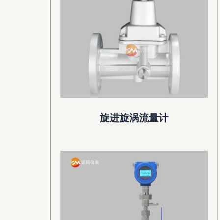
旋进旋涡流量计