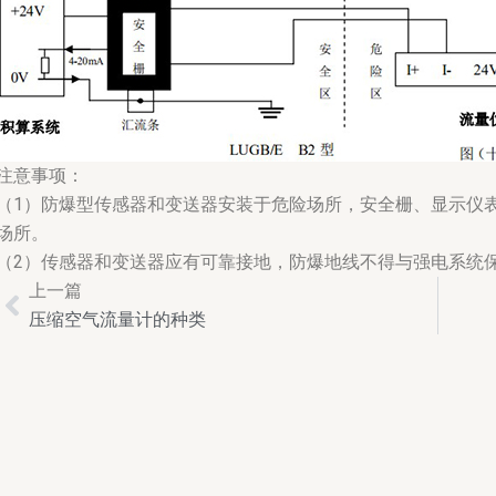
注意事项：
（1）防爆型传感器和变送器安装于危险场所，安全栅、显示仪
场所。
（2）传感器和变送器应有可靠接地，防爆地线不得与强电系统
上一篇
Prev
压缩空气流量计的种类