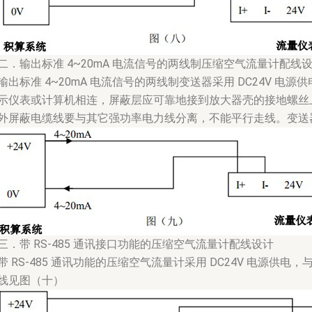
二．输出标准 4~20mA 电流信号的两线制压缩空气流量计配线
输出标准 4~20mA 电流信号的两线制变送器采用 DC24V 电源供
示仪表或计算机相连，屏蔽层应可靠地接到放大器壳的接地螺丝
外屏蔽电缆线要与其它强功率电力线分离，不能平行走线。变送
三．带 RS-485 通讯接口功能的压缩空气流量计配线设计
带 RS-485 通讯功能的压缩空气流量计采用 DC24V 电源
线见图（十）