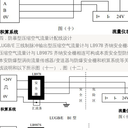
四．防暴型压缩空气流量计配线设计
LUGB/E 三线制脉冲输出型压缩空气流量计与 LB978 齐纳安全栅相
压缩空气流量计与 LB987S 齐纳安全栅相连可构成本质安全型防爆系统
本安防爆型涡街流量传感器/变送器与防爆安全栅和积算系统等
线说明和以下所示图（十一），图（十二）。