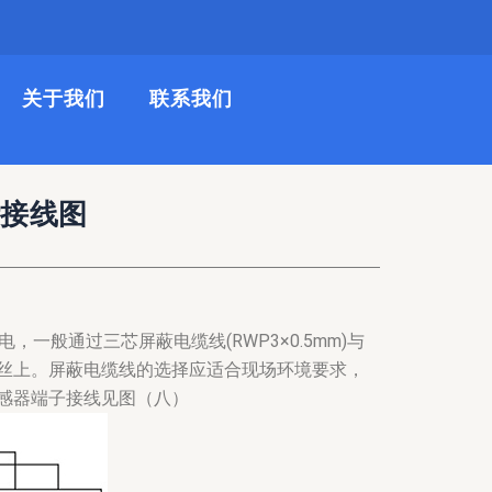
关于我们
联系我们
计接线图
电，一般通过三芯屏蔽电缆线(RWP3×0.5mm)与
丝上。屏蔽电缆线的选择应适合现场环境要求，
感器端子接线见图（八）