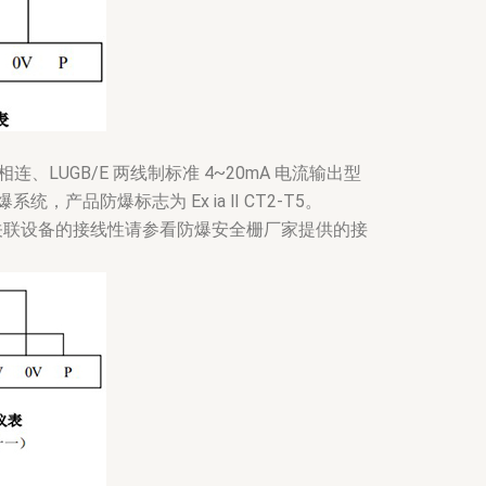
连、LUGB/E 两线制标准 4~20mA 电流输出型
，产品防爆标志为 Ex ia Ⅱ CT2-T5。
关联设备的接线性请参看防爆安全栅厂家提供的接