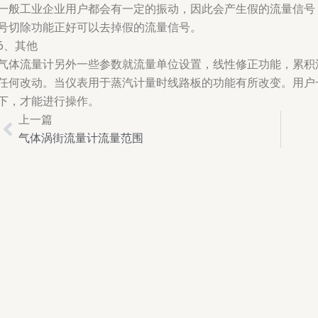
一般工业企业用户都会有一定的振动，因此会产生假的流量信号
号切除功能正好可以去掉假的流量信号。
6、其他
气体流量计另外一些参数就流量单位设置，线性修正功能，累积
任何改动。当仪表用于蒸汽计量时线路板的功能有所改变。用户
下，才能进行操作。
上一篇
Prev
气体涡街流量计流量范围