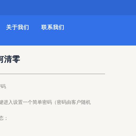
关于我们
联系我们
何清零
码.
第四键进入设置一个简单密码（密码由客户随机
态；