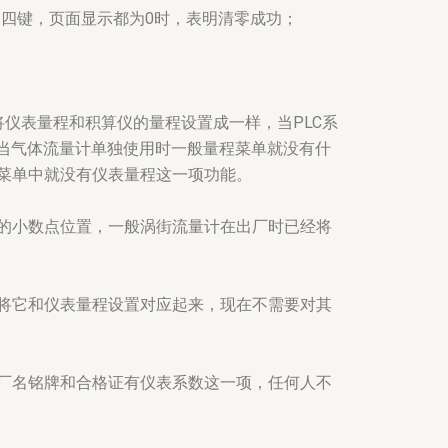
*、四键，页面显示都为0时，表明清零成功；
仪表量程和积算仪的量程设置成一样，当PLC系
。当气体流量计单独使用时一般量程菜单就没有什
菜单中就没有仪表量程这一项功能。
的小数点位置，一般涡街流量计在出厂时已经将
将它和仪表量程设置对应起来，现在不需要对其
厂名铭牌和合格证有仪表系数这一项，任何人不