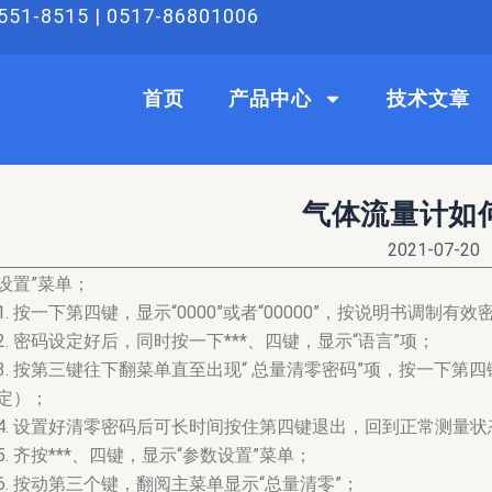
51-8515 | 0517-86801006
首页
产品中心
技术文章
气体流量计如
2021-07-20
设置”菜单；
1. 按一下第四键，显示“0000”或者“00000”，按说明书调制有效密
2. 密码设定好后，同时按一下***、四键，显示“语言”项；
3. 按第三键往下翻菜单直至出现“ 总量清零密码”项，按一下
定）；
4. 设置好清零密码后可长时间按住第四键退出，回到正常测量状
5. 齐按***、四键，显示“参数设置”菜单；
6. 按动第三个键，翻阅主菜单显示“总量清零”；