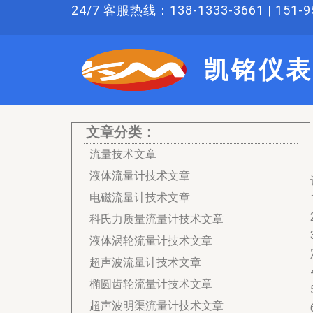
跳
24/7 客服热线：138-1333-3661 | 151-95
至
内
凯铭仪表
容
文章分类：
流量技术文章
液体流量计技术文章
电磁流量计技术文章
科氏力质量流量计技术文章
液体涡轮流量计技术文章
超声波流量计技术文章
椭圆齿轮流量计技术文章
超声波明渠流量计技术文章