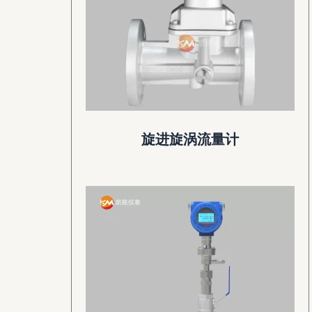
旋进旋涡流量计