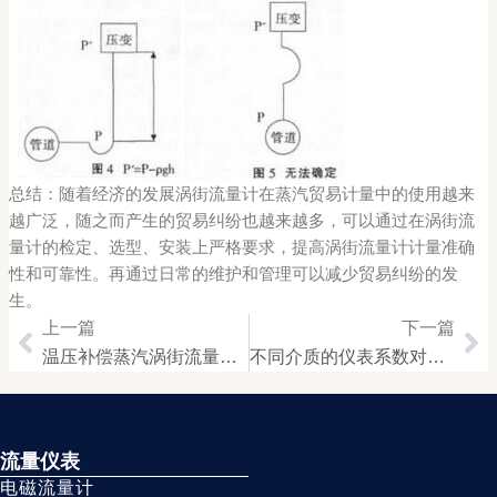
总结：随着经济的发展涡街流量计在蒸汽贸易计量中的使用越来
越广泛，随之而产生的贸易纠纷也越来越多，可以通过在涡街流
量计的检定、选型、安装上严格要求，提高涡街流量计计量准确
性和可靠性。再通过日常的维护和管理可以减少贸易纠纷的发
生。
上一篇
下一篇
Prev
Ne
温压补偿蒸汽涡街流量计的具有哪些优点
不同介质的仪表系数对蒸汽涡街流量计检定误差
流量仪表
电磁流量计