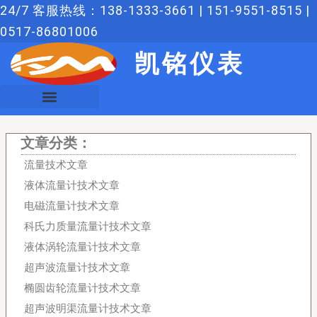
跳
24/7 客服热线：138-1333-3661 | 151-9551-8515 |
至
0517-86801006
内
凯铭仪表
容
文章分类：
流量技术文章
液体流量计技术文章
电磁流量计技术文章
科氏力质量流量计技术文章
液体涡轮流量计技术文章
超声波流量计技术文章
椭圆齿轮流量计技术文章
超声波明渠流量计技术文章