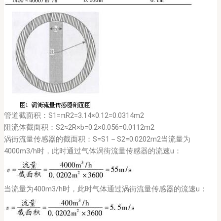
管道截面积：S1=πR2=3.14×0.12=0.0314m2
阻流体截面积：S2≈2R×b=0.2×0.056=0.0112m2
涡街流量传感器的截面积：S=S1－S2=0.0202m2当流量为
4000m3/h时，此时通过气体涡街流量传感器的流速u：
当流量为400m3/h时，此时气体通过涡街流量传感器的流速u：