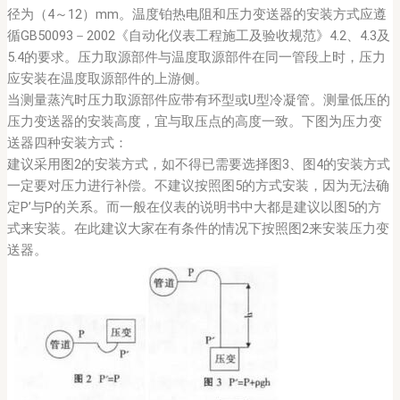
径为（4～12）mm。温度铂热电阻和压力变送器的安装方式应遵
循GB50093－2002《自动化仪表工程施工及验收规范》4.2、4.3及
5.4的要求。压力取源部件与温度取源部件在同一管段上时，压力
应安装在温度取源部件的上游侧。
当测量蒸汽时压力取源部件应带有环型或U型冷凝管。测量低压的
压力变送器的安装高度，宜与取压点的高度一致。下图为压力变
送器四种安装方式：
建议采用图2的安装方式，如不得已需要选择图3、图4的安装方式
一定要对压力进行补偿。不建议按照图5的方式安装，因为无法确
定P’与P的关系。而一般在仪表的说明书中大都是建议以图5的方
式来安装。在此建议大家在有条件的情况下按照图2来安装压力变
送器。