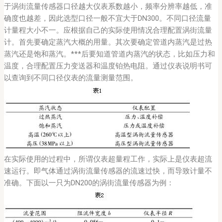
于涡街流量传感器口径越大仪表系数越小，频率分辨率越低，准
确度也越差，因此选型口径一般不宜大于DN300。不同口径流量
计量程大小不一。应根据自己的实际使用情况合理配置涡街流量
计。首先要确定蒸汽大概的用量。其次要确定管道内蒸汽是过热
蒸汽还是饱和蒸汽。***后要知道管道内蒸汽的状态，比如压力和
温度，合理配置压力变送器和温度铂热电阻。通过仪表说明书可
以查询到不同口径仪表的流量测量范围。
在实际使用的过程中，所谓仪表超量程工作，实际上是仪表超流
速运行。即气体通过涡街流量传感器的流速过快，而导致计量不
准确。下面以一只为DN200的涡街流量传感器为例：