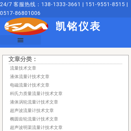
跳
24/7 客服热线：138-1333-3661 | 151-9551-8515 |
至
0517-86801006
内
凯铭仪表
容
文章分类：
流量技术文章
液体流量计技术文章
电磁流量计技术文章
科氏力质量流量计技术文章
液体涡轮流量计技术文章
超声波流量计技术文章
椭圆齿轮流量计技术文章
超声波明渠流量计技术文章