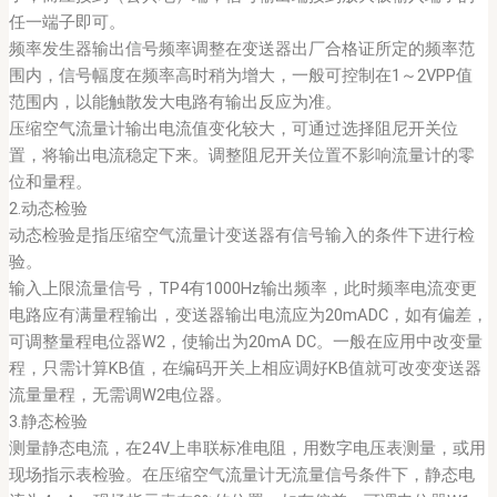
任一端子即可。
频率发生器输出信号频率调整在变送器出厂合格证所定的频率范
围内，信号幅度在频率高时稍为增大，一般可控制在1～2VPP值
范围内，以能触散发大电路有输出反应为准。
压缩空气流量计输出电流值变化较大，可通过选择阻尼开关位
置，将输出电流稳定下来。调整阻尼开关位置不影响流量计的零
位和量程。
2.动态检验
动态检验是指压缩空气流量计变送器有信号输入的条件下进行检
验。
输入上限流量信号，TP4有1000Hz输出频率，此时频率电流变更
电路应有满量程输出，变送器输出电流应为20mADC，如有偏差，
可调整量程电位器W2，使输出为20mA DC。一般在应用中改变量
程，只需计算KB值，在编码开关上相应调好KB值就可改变变送器
流量量程，无需调W2电位器。
3.静态检验
测量静态电流，在24V上串联标准电阻，用数字电压表测量，或用
现场指示表检验。在压缩空气流量计无流量信号条件下，静态电