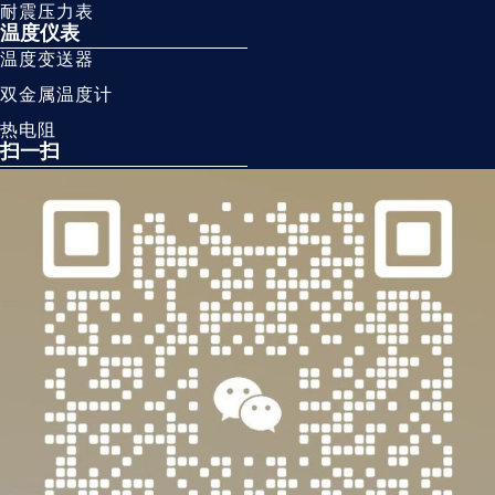
耐震压力表
温度仪表
温度变送器
双金属温度计
热电阻
扫一扫