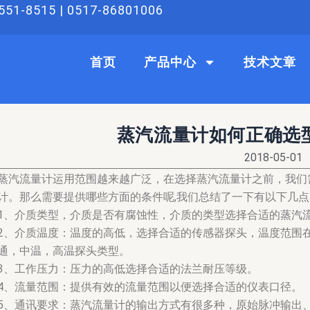
51-8515 | 0517-86801006
首页
产品中心
技术文章
蒸汽流量计如何正确选
2018-05-01
蒸汽流量计运用范围越来越广泛，在选择蒸汽流量计之前，我们
计。那么需要提供哪些方面的条件呢,我们总结了一下有以下几
1、介质类型，介质是否有腐蚀性，介质的类型选择合适的
蒸汽
2、介质温度：温度的高低，选择合适的传感器探头，温度范围在0-16
通，中温，高温探头类型。
3、工作压力：压力的高低选择合适的法兰耐压等级。
4、流量范围：提供有效的流量范围以便选择合适的仪表口径。
5、通讯要求：蒸汽流量计的输出方式有很多种，原始脉冲输出、电