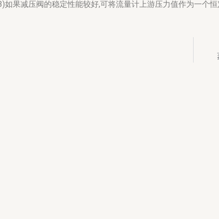
3)如果减压阀的稳定性能较好,可将流量计上游压力值作为一个