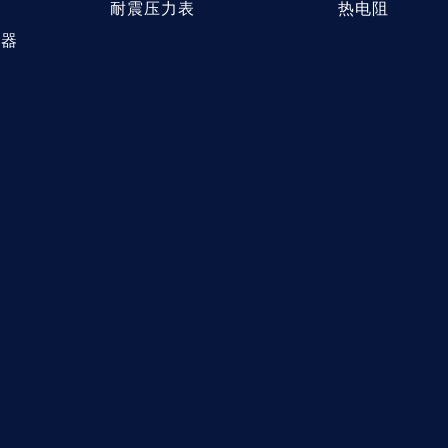
耐震压力表
热电阻
送器