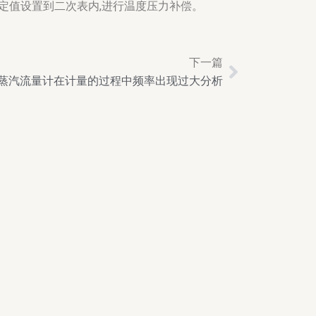
恒定值设置到二次表内,进行温度压力补偿。
下一篇
Next
蒸汽流量计在计量的过程中频率出现过大分析