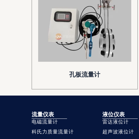
孔板流量计
流量仪表
液位仪表
电磁流量计
雷达液位计
科氏力质量流量计
超声波液位计