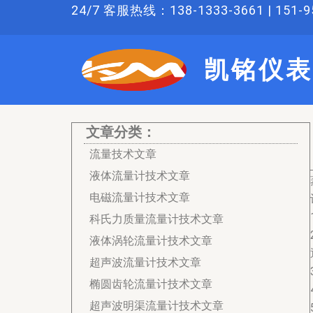
跳
24/7 客服热线：138-1333-3661 | 151-95
至
内
凯铭仪表
容
文章分类：
流量技术文章
液体流量计技术文章
电磁流量计技术文章
科氏力质量流量计技术文章
液体涡轮流量计技术文章
超声波流量计技术文章
椭圆齿轮流量计技术文章
超声波明渠流量计技术文章