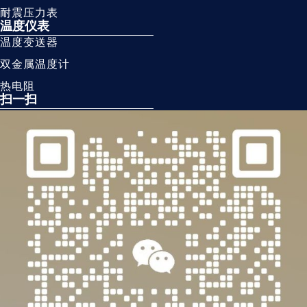
耐震压力表
温度仪表
温度变送器
双金属温度计
热电阻
扫一扫