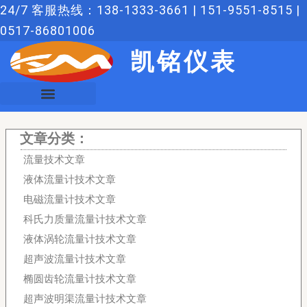
跳
24/7 客服热线：138-1333-3661 | 151-9551-8515 |
至
0517-86801006
内
凯铭仪表
容
文章分类：
流量技术文章
液体流量计技术文章
电磁流量计技术文章
科氏力质量流量计技术文章
液体涡轮流量计技术文章
超声波流量计技术文章
椭圆齿轮流量计技术文章
超声波明渠流量计技术文章