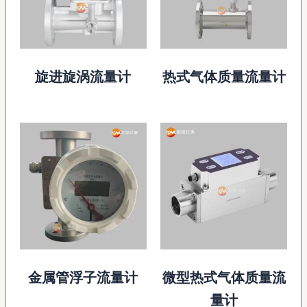
旋进旋涡流量计
热式气体质量流量计
金属管浮子流量计
微型热式气体质量流
量计