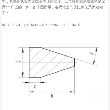
型，其他形状皆为这些基本形的变形。三角柱形旋涡发生体是应
用***广泛的一种，如下图所示。各尺寸之间的比例关系大致如
下：
d/D=0.2～0.3；c/D=0.1～0.2；b/d=1～1.5；θ=15