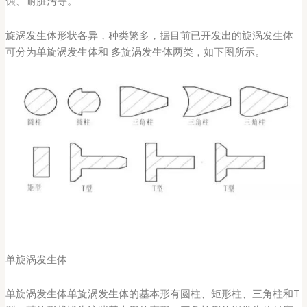
蚀、耐脏污等。
旋涡发生体形状各异，种类繁多，据目前已开发出的旋涡发生体
可分为单旋涡发生体和 多旋涡发生体两类，如下图所示。
单旋涡发生体
单旋涡发生体单旋涡发生体的基本形有圆柱、矩形柱、三角柱和T