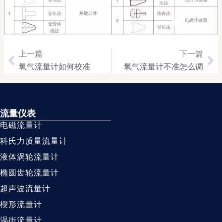
上一篇
下一篇
Prev
Ne
氧气流量计如何校准
氧气流量计不准怎么调
流量仪表
电磁流量计
科氏力质量流量计
液体涡轮流量计
椭圆齿轮流量计
超声波流量计
楔形流量计
涡街流量计