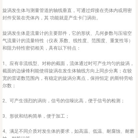
旋涡发生体与测量管道的轴线垂直，可通过焊接在壳体内或用密
封件安装在壳体内，其 功能就是产生卡门涡街。
旋涡发生体是流量计的主要部件，它的形状、几何参数与压缩空
气流量计的流量特性（仪表 系数、线性度、范围度、重复性等）
和阻力特性密切相关，具有以下特点：
1、应有非流线型、对称的截面，流体通过时可产生均匀的旋涡，
截面的边缘锋利能使得旋涡在发生体轴线方向上同步分离；在较
宽的雷诺数范围内，有稳定的旋涡分离点，保持恒定 的斯特劳哈
尔数；
2、可产生强烈的涡街，信号的信噪比高，便于信号的检测；
3、形状和结构简单，便于加工；
4、满足不同介质对发生体的要求，如高温、低温、耐腐蚀、耐磨