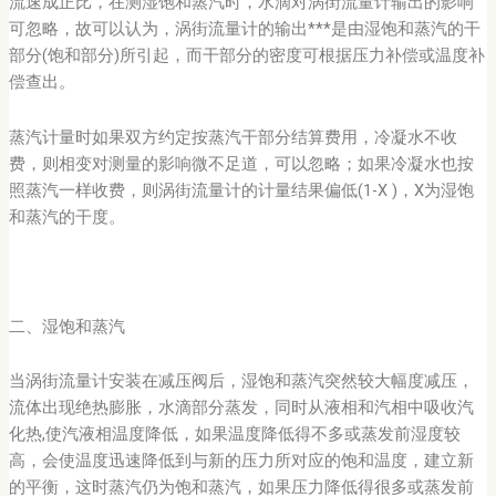
流速成正比，在测湿饱和蒸汽时，水滴对涡街流量计输出的影响
可忽略，故可以认为，涡街流量计的输出***是由湿饱和蒸汽的干
部分(饱和部分)所引起，而干部分的密度可根据压力补偿或温度补
偿查出。
蒸汽计量时如果双方约定按蒸汽干部分结算费用，冷凝水不收
费，则相变对测量的影响微不足道，可以忽略；如果冷凝水也按
照蒸汽一样收费，则涡街流量计的计量结果偏低(1-Χ )，Χ为湿饱
和蒸汽的干度。
二、湿饱和蒸汽
当涡街流量计安装在减压阀后，湿饱和蒸汽突然较大幅度减压，
流体出现绝热膨胀，水滴部分蒸发，同时从液相和汽相中吸收汽
化热,使汽液相温度降低，如果温度降低得不多或蒸发前湿度较
高，会使温度迅速降低到与新的压力所对应的饱和温度，建立新
的平衡，这时蒸汽仍为饱和蒸汽，如果压力降低得很多或蒸发前