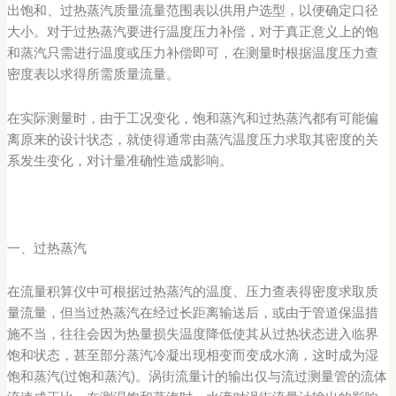
出饱和、过热蒸汽质量流量范围表以供用户选型，以便确定口径
大小。对于过热蒸汽要进行温度压力补偿，对于真正意义上的饱
和蒸汽只需进行温度或压力补偿即可，在测量时根据温度压力查
密度表以求得所需质量流量。
在实际测量时，由于工况变化，饱和蒸汽和过热蒸汽都有可能偏
离原来的设计状态，就使得通常由蒸汽温度压力求取其密度的关
系发生变化，对计量准确性造成影响。
一、过热蒸汽
在流量积算仪中可根据过热蒸汽的温度、压力查表得密度求取质
量流量，但当过热蒸汽在经过长距离输送后，或由于管道保温措
施不当，往往会因为热量损失温度降低使其从过热状态进入临界
饱和状态，甚至部分蒸汽冷凝出现相变而变成水滴，这时成为湿
饱和蒸汽(过饱和蒸汽)。涡街流量计的输出仅与流过测量管的流体