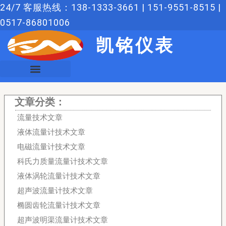
跳
24/7 客服热线：138-1333-3661 | 151-9551-8515 |
至
0517-86801006
内
凯铭仪表
容
文章分类：
流量技术文章
液体流量计技术文章
电磁流量计技术文章
科氏力质量流量计技术文章
液体涡轮流量计技术文章
超声波流量计技术文章
椭圆齿轮流量计技术文章
超声波明渠流量计技术文章