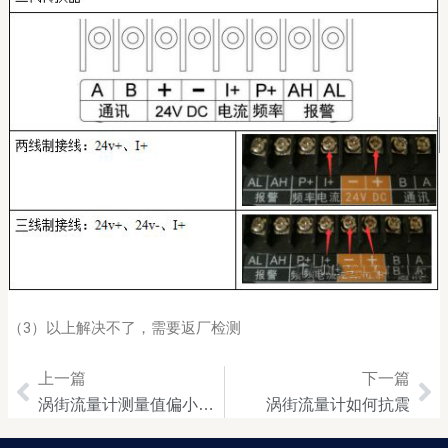
（3）以上解决不了，需要返厂检测
上一篇
下一篇
Prev
Ne
涡街流量计测量值偏小或不显示分析
涡街流量计如何抗震