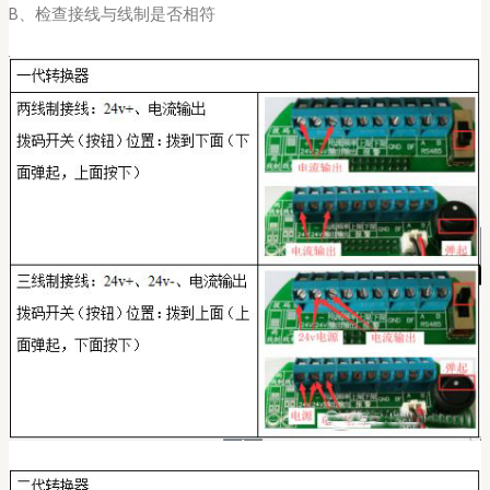
B、检查接线与线制是否相符