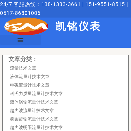
跳
24/7 客服热线：138-1333-3661 | 151-9551-8515 |
至
0517-86801006
内
凯铭仪表
容
文章分类：
流量技术文章
液体流量计技术文章
电磁流量计技术文章
科氏力质量流量计技术文章
液体涡轮流量计技术文章
超声波流量计技术文章
椭圆齿轮流量计技术文章
超声波明渠流量计技术文章