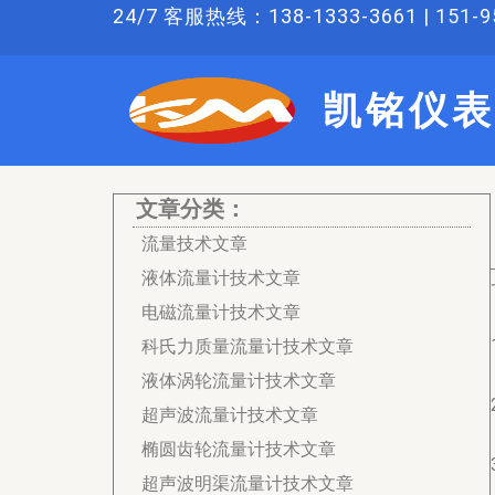
跳
24/7 客服热线：138-1333-3661 | 151-95
至
内
凯铭仪表
容
文章分类：
流量技术文章
液体流量计技术文章
电磁流量计技术文章
科氏力质量流量计技术文章
液体涡轮流量计技术文章
超声波流量计技术文章
椭圆齿轮流量计技术文章
超声波明渠流量计技术文章