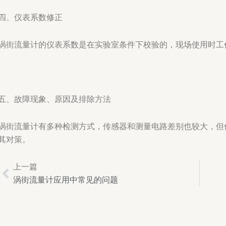
四、仪表系数修正
涡街流量计的仪表系数是在实验室条件下校验的，现场使用时工
五、故障现象、原因及排除方法
涡街流量计有多种检测方式，传感器和测量电路差别也较大，但
其对策。
上一篇
Prev
涡街流量计应用中常见的问题