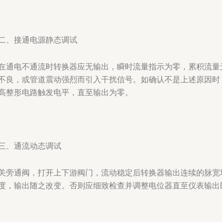
二、接通电源静态调试
在通电不通流时转换器应无输出，瞬时流量指示为零，累积流量
不良，或管道震动强烈而引入干扰信号。如确认不是上述原因时
高整形电路触发电平，直至输出为零。
三、通流动态调试
关旁通阀，打开上下游阀门，流动稳定后转换器输出连续的脉宽
度，输出随之改变。否则应细致检查并调整电位器直至仪表输出