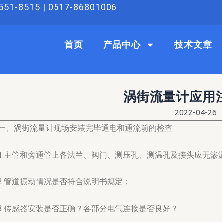
51-8515 | 0517-86801006
首页
产品中心
技术文章
涡街流量计应用
2022-04-26
一、
涡街流量计
现场安装完毕通电和通流前的检查
1.主管和旁通管上各法兰、阀门、测压孔、测温孔及接头应无渗
2.管道振动情况是否符合说明书规定；
3.传感器安装是否正确？各部分电气连接是否良好？