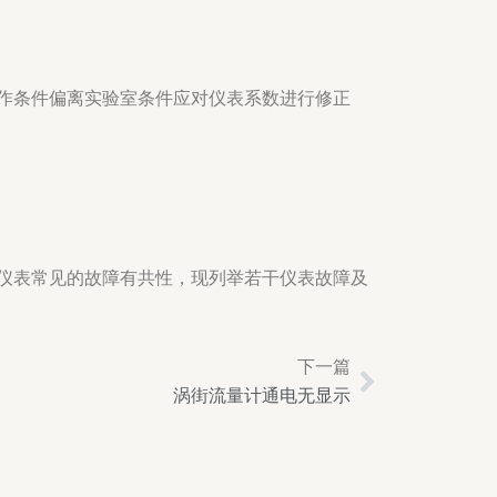
作条件偏离实验室条件应对仪表系数进行修正
仪表常见的故障有共性，现列举若干仪表故障及
下一篇
Next
涡街流量计通电无显示