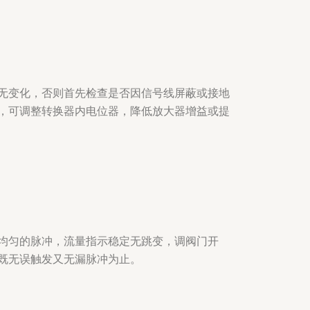
无变化，否则首先检查是否因信号线屏蔽或接地
，可调整转换器内电位器，降低放大器增益或提
均匀的脉冲，流量指示稳定无跳变，调阀门开
既无误触发又无漏脉冲为止。