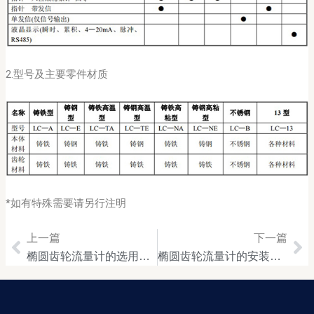
2.型号及主要零件材质
*如有特殊需要请另行注明
上一篇
下一篇
Prev
Ne
椭圆齿轮流量计的选用原则
椭圆齿轮流量计的安装规范