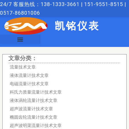
跳
24/7 客服热线：138-1333-3661 | 151-9551-8515 |
至
0517-86801006
内
凯铭仪表
容
文章分类：
流量技术文章
液体流量计技术文章
电磁流量计技术文章
科氏力质量流量计技术文章
液体涡轮流量计技术文章
超声波流量计技术文章
椭圆齿轮流量计技术文章
超声波明渠流量计技术文章