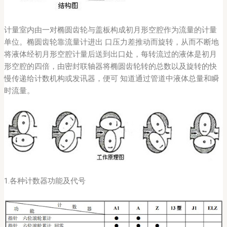
计量室内由一对椭圆齿轮与盖板构成初月形空腔作为流量的计量
单位。椭圆齿轮靠流量计进出 口压力差推动而旋转，从而不断地
将液体经初月形空腔计量后送到出口处，每转流过的液体是初月
形空腔的四倍，由密封联轴器将椭圆齿轮转的总数以及旋转的快
慢传递给计数机构或发讯器，便可 知道通过管道中液体总量和瞬
时流量。
1.各种计数器功能及代号