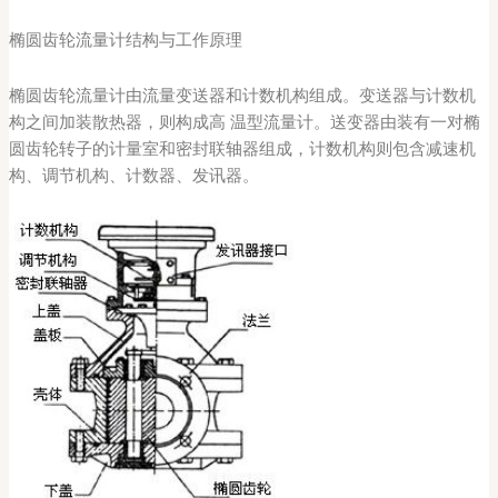
椭圆齿轮流量计结构与工作原理
椭圆齿轮流量计由流量变送器和计数机构组成。变送器与计数机
构之间加装散热器，则构成高 温型流量计。送变器由装有一对椭
圆齿轮转子的计量室和密封联轴器组成，计数机构则包含减速机
构、调节机构、计数器、发讯器。