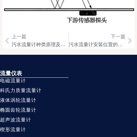
上一篇
下一篇
Prev
Ne
污水流量计种类原理及优缺点
污水流量计安装位置的选择
流量仪表
电磁流量计
科氏力质量流量计
液体涡轮流量计
椭圆齿轮流量计
超声波流量计
楔形流量计