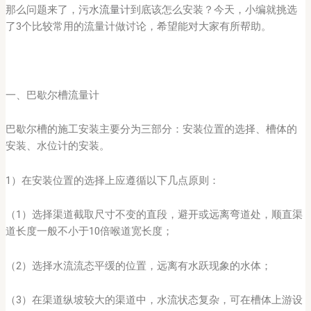
那么问题来了，
污水流量计
到底该怎么安装？今天，小编就挑选
了3个比较常用的流量计做讨论，希望能对大家有所帮助。
一、巴歇尔槽流量计
巴歇尔槽的施工安装主要分为三部分：安装位置的选择、槽体的
安装、水位计的安装。
1）在安装位置的选择上应遵循以下几点原则：
（1）选择渠道截取尺寸不变的直段，避开或远离弯道处，顺直渠
道长度一般不小于10倍喉道宽长度；
（2）选择水流流态平缓的位置，远离有水跃现象的水体；
（3）在渠道纵坡较大的渠道中，水流状态复杂，可在槽体上游设