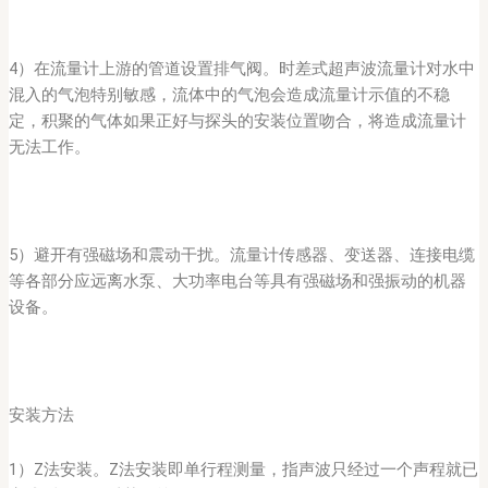
4）在流量计上游的管道设置排气阀。时差式超声波流量计对水中
混入的气泡特别敏感，流体中的气泡会造成流量计示值的不稳
定，积聚的气体如果正好与探头的安装位置吻合，将造成流量计
无法工作。
5）避开有强磁场和震动干扰。流量计传感器、变送器、连接电缆
等各部分应远离水泵、大功率电台等具有强磁场和强振动的机器
设备。
安装方法
1）Z法安装。Z法安装即单行程测量，指声波只经过一个声程就已