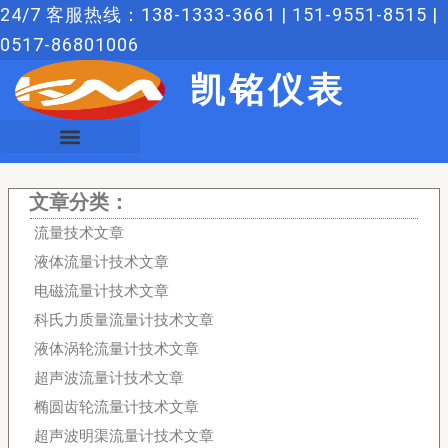
跳
24/7 客服热线：138-1333-3661 | 151-9551-8515 |
至
0517-86801006
内
凯铭仪表
容
文章分类：
流量技术文章
液体流量计技术文章
电磁流量计技术文章
科氏力质量流量计技术文章
液体涡轮流量计技术文章
超声波流量计技术文章
椭圆齿轮流量计技术文章
超声波明渠流量计技术文章