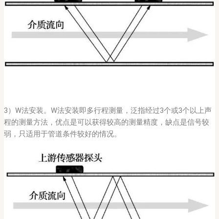
3）W法安装。W法安装即多行程测量，泛指经过3个或3个以上声
程的测量方法，优点是可以获得较高的测量精度，缺点是信号较
弱，只适用于管道条件较好的情况。