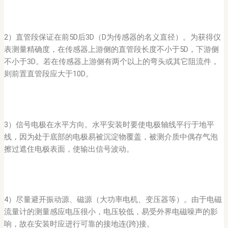
2）直管段保证在前5D后3D（D为传感器的名义直径）。为获得仪
表测量精确度，在传感器上游侧的直管段长度不小于5D，下游侧
不小于3D。若在传感器上游侧有两个以上的弯头或其它阻流件，
则前置直管段应大于10D。
3）信号电极在水平方向。水平安装时要使电极轴线平行于地平
线，因为处于底部的电极易被沉淀物覆盖，被测介质中偶存气泡
擦过遮住电极表面，使输出信号波动。
4）尽量避开振动源、磁源（大功率电机、变压器等）。由于电磁
流量计的测量感应电压很小，电压较低，易受外界电磁噪声的影
响，故在安装时应进行可靠的接地连(跨)接。