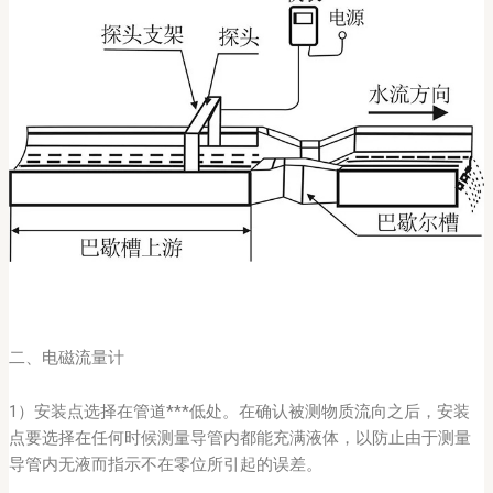
二、电磁流量计
1）安装点选择在管道***低处。在确认被测物质流向之后，安装
点要选择在任何时候测量导管内都能充满液体，以防止由于测量
导管内无液而指示不在零位所引起的误差。