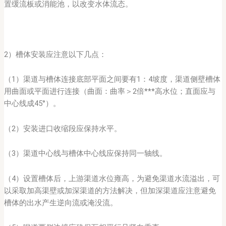
置缓流板或消能池，以改变水体流态。
2）槽体安装应注意以下几点：
（1）渠道与槽体连接底部平面之间要有1：4坡度，渠道侧壁槽体
用曲面或平面进行连接（曲面：曲率＞2倍***高水位；直面应与
中心线成45°）。
（2）安装进口收缩段应保持水平。
（3）渠道中心线与槽体中心线应保持同一轴线。
（4）设置槽体后，上游渠道水位雍高，为避免渠道水流溢出，可
以采取加高渠壁或加深渠道的方法解决，但加深渠道应注意避免
槽体的出水产生逆向流或淹没流。