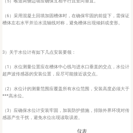
（5）喉道两侧边墙应确保互相平行且竖向垂直。
（6）采用混凝土回填加固槽体时，在确保牢固的前提下，需保证
槽体左右水平并沿水流轴线对称，避免槽体出现倾斜或变形。
3）关于水位计有如下几点安装要领：
（1）水位测量位置应在槽体中心线与进水口垂直的交点，水位计
超声波传感器的安装位置，应尽可能接近该交点。
（2）水位计的测量范围应覆盖所有水位范围，安装高度必须大于
***高水位。
（3）应确保水位计安装牢固，加装防护措施，排除外界环境对传
感器产生干扰，避免水位出现读取误差。