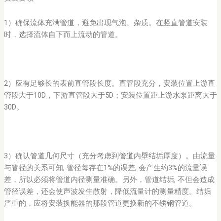
1）确保流体充满管道，避免出现气泡、杂质。在竖直管道安装
时，选择流体自下而上流动的管道。
2）应有足够长的表前直管段长度。直管段充分，安装位置上游直
管段大于10D，下游直管段大于5D；安装位置距上游水泵距离大于
30D。
3）确认管道几何尺寸（充分考虑到管道内壁结垢厚度）。由流量
与管径的关系可知, 管径每存在1%的误差, 会产生约3%的流量误
差，所以必须将管道内径测量准确。另外，管道结垢, 不但会造成
管径误差，还会使声波发生散射，降低流量计的测量精度。结垢
严重的，应将安装换能器的那段管道更换新的不锈钢管道。