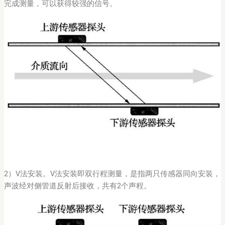
完成测量，可以获得较强的信号。
2）V法安装。V法安装即双行程测量，是指两只传感器同向安装，
声波经对侧管道反射后接收，共有2个声程。