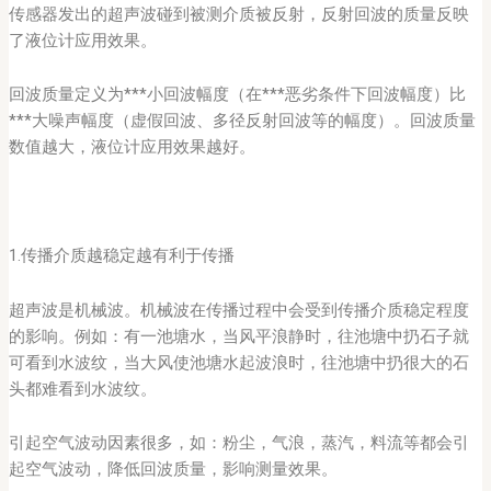
传感器发出的超声波碰到被测介质被反射，反射回波的质量反映
了液位计应用效果。
回波质量定义为***小回波幅度（在***恶劣条件下回波幅度）比
***大噪声幅度（虚假回波、多径反射回波等的幅度）。回波质量
数值越大，液位计应用效果越好。
1.传播介质越稳定越有利于传播
超声波是机械波。机械波在传播过程中会受到传播介质稳定程度
的影响。例如：有一池塘水，当风平浪静时，往池塘中扔石子就
可看到水波纹，当大风使池塘水起波浪时，往池塘中扔很大的石
头都难看到水波纹。
引起空气波动因素很多，如：粉尘，气浪，蒸汽，料流等都会引
起空气波动，降低回波质量，影响测量效果。