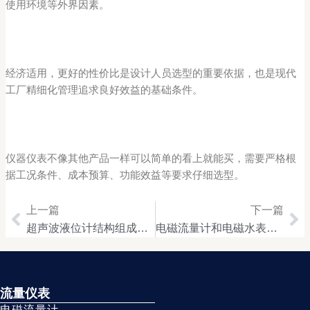
使用环境等外界因素。
经济适用，更好的性价比是设计人员选型的重要依据，也是现代
工厂精细化管理追求良好效益的基础条件。
仪器仪表不像其他产品一样可以简单的看上就能买，需要严格根
据工况条件、成本预算、功能效益等要求仔细选型。
上一篇
下一篇
Prev
Ne
超声波液位计结构组成简述
电磁流量计和电磁水表有哪些区别
流量仪表
电磁流量计