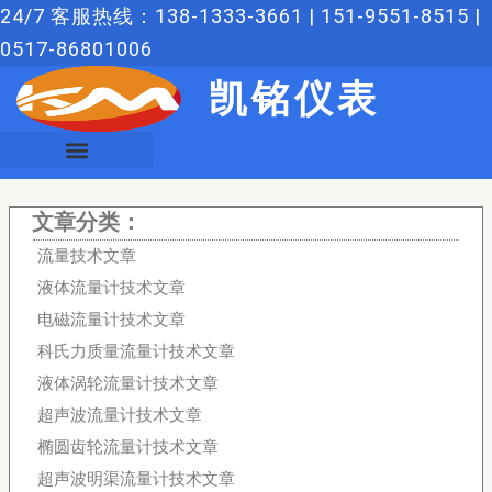
跳
24/7 客服热线：138-1333-3661 | 151-9551-8515 |
至
0517-86801006
内
凯铭仪表
容
文章分类：
流量技术文章
液体流量计技术文章
电磁流量计技术文章
科氏力质量流量计技术文章
液体涡轮流量计技术文章
超声波流量计技术文章
椭圆齿轮流量计技术文章
超声波明渠流量计技术文章