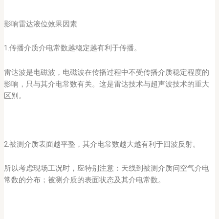
影响雷达液位效果因素
1.传播介质介电常数越稳定越有利于传播。
雷达波是电磁波，电磁波在传播过程中不受传播介质稳定程度的
影响，只与其介电常数有关。这是雷达技术与超声波技术的重大
区别。
2.被测介质表面越平整，其介电常数越大越有利于回波反射。
所以考虑现场工况时，应特别注意：天线到被测介质问空气介电
常数的分布；被测介质的表面状态及其介电常数。