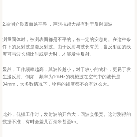
2.被测介质表面越平整 ，声阻抗越大越有利于反射回波
测量固体时，被测表面都是不平的，有一定的安息角。在这种条
件下的反射波是漫反射波。由于反射与波长有关，当反射面的线
度可与波长相比时或更大时，才能发生反射。
显然，工作频率越高，其波长越小，对于较小的物料，更易于发
生漫反射。例如，频率为10kHz的机械波在空气中的波长是
34mm，大多数情况下，物料的线度都不会有这么大。
此外，低频工作时，发射波的开角大，回波会很宽。这时测得的
数据不准，有时会差几百毫米甚至lm。