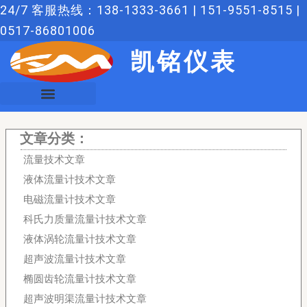
跳
24/7 客服热线：138-1333-3661 | 151-9551-8515 |
至
0517-86801006
内
凯铭仪表
容
文章分类：
流量技术文章
液体流量计技术文章
电磁流量计技术文章
科氏力质量流量计技术文章
液体涡轮流量计技术文章
超声波流量计技术文章
椭圆齿轮流量计技术文章
超声波明渠流量计技术文章