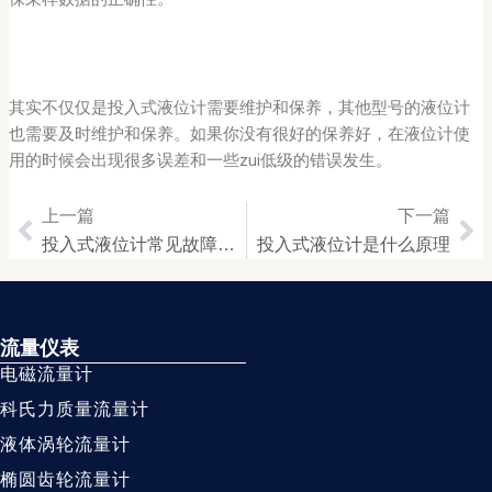
其实不仅仅是投入式液位计需要维护和保养，其他型号的液位计
也需要及时维护和保养。如果你没有很好的保养好，在液位计使
用的时候会出现很多误差和一些zui低级的错误发生。
上一篇
下一篇
Prev
Ne
投入式液位计常见故障分析与处理
投入式液位计是什么原理
流量仪表
电磁流量计
科氏力质量流量计
液体涡轮流量计
椭圆齿轮流量计