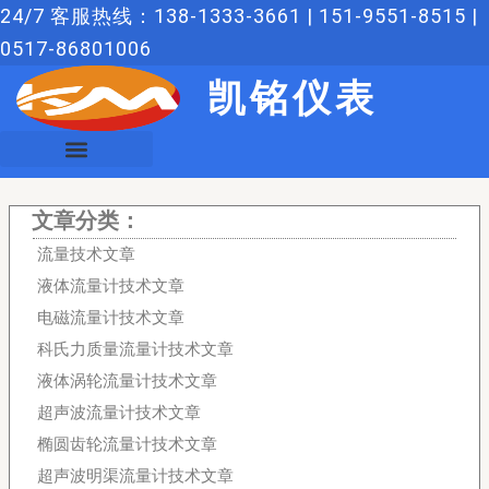
跳
24/7 客服热线：138-1333-3661 | 151-9551-8515 |
至
0517-86801006
内
凯铭仪表
容
文章分类：
流量技术文章
液体流量计技术文章
电磁流量计技术文章
科氏力质量流量计技术文章
液体涡轮流量计技术文章
超声波流量计技术文章
椭圆齿轮流量计技术文章
超声波明渠流量计技术文章