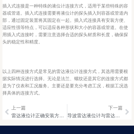
插入式连接是一种特殊的液位计连接方式，适用于某些特殊的容
器或管道。插入式连接需要将液位计的探头插入到容器或管道内
部，通过固定装置将其固定在一起。插入式连接具有安装方便、
适应性强等特点，可以适应各种形状和大小的容器或管道。在使
用插入式连接时，需要注意选择合适的探头材质和长度，确保探
头的稳定性和精度。
以上四种连接方式是常见的雷达液位计连接方式，其选用需要根
据实际情况进行选择。无论是法兰、螺纹还是其它的连接方式都
是为了仪表和工况服务。主要还是要充分考虑工况，根据工况选
择具体的连接方式。
上一篇
下一篇
Prev
Ne
雷达液位计正确安装方法与注意事项
导波雷达液位计与雷达液位计的区别