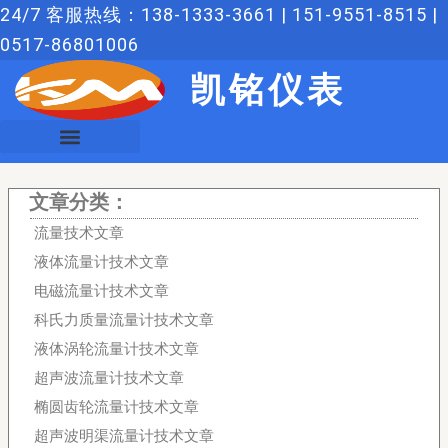
跳
24/7 客服热线：138-1333-3661 | 151-9551-8515 |
至
0517-86801006
内
凯铭仪表
容
文章分类：
流量技术文章
液体流量计技术文章
电磁流量计技术文章
科氏力质量流量计技术文章
液体涡轮流量计技术文章
超声波流量计技术文章
椭圆齿轮流量计技术文章
超声波明渠流量计技术文章