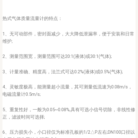
热式气体质量流量计的特点：
1、无可动部件，密封面减少，大大降低泄漏率，便于安装和日常
维护;
2、测量范围宽，测量范围可达20:1(液体)或30:1(气体);
3、计量准确、精度高，法兰式可达0.2%(液体)或0.5%(气体);
4、灵敏度极高，能测量超小流量，其可测量低流速为0.08m/s，
电磁流量计0.5m/s;
5、重复性好，一般为0.05~0.08%,具有可选小信号切除，非线性修
正，滤波时间可选择;
6、压力损失小，小口径仅为标准孔板的1/2△P左右;DN100口径以