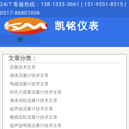
跳
24/7 客服热线：138-1333-3661 | 151-9551-8515 |
至
0517-86801006
内
凯铭仪表
容
文章分类：
流量技术文章
液体流量计技术文章
电磁流量计技术文章
科氏力质量流量计技术文章
液体涡轮流量计技术文章
超声波流量计技术文章
椭圆齿轮流量计技术文章
超声波明渠流量计技术文章