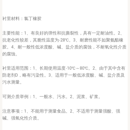
衬里材料：氯丁橡胶
主要性能：1、有良好的弹性和抗撕裂性，具有一定耐油性。2、
抗老化性较差，其脆性温度为-28℃。3、耐磨性能不如聚氨酯橡
胶。4、耐一般性低浓度酸、碱、盐介质的腐蚀，不耐氧化性介质
的腐蚀。
衬里适用范围：1、长期使用温度-10℃～80℃。2、由于其中含有
防老剂D，略有污染性。3、适用于一般低浓度酸、碱、盐介质及
污水测量。
可测介质举例：1、一般水、污水。2、泥浆、矿浆。
注意事项：1、不能用于测量食品。2、不适用于测量强酸、强
碱、强氧化性介质。