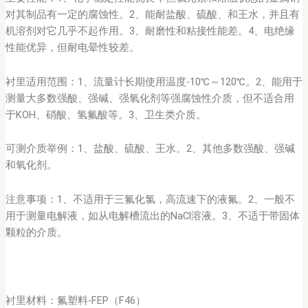
对其制品有一定的腐蚀性。2、能耐盐酸、硫酸、和王水，并且有
机溶剂对它几乎不起作用。3、耐磨性和粘接性能差。4、电绝缘
性能优异，但耐电晕性较差。
衬里适用范围：1、流量计长期使用温度-10℃～120℃。2、能用于
测量大多数强酸、强碱、强氧化剂等强腐蚀性介质，但不适合用
于KOH、硝酸、氢氟酸等。3、卫生类介质。
可测介质举例：1、盐酸、硫酸、王水。2、其他多数强酸、强碱
和氧化剂。
注意事项：1、不适用于三氟化氯，高流速下的液氟。2、一般不
用于测量电解液，如从电解槽流出的NaCl溶液。3、不适于带固体
颗粒的介质。
衬里材料：氟塑料-FEP（F46）