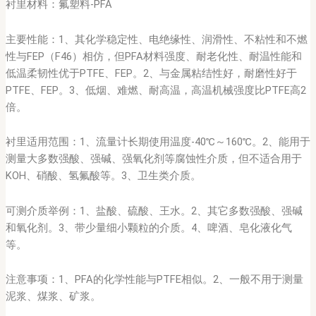
衬里材料：氟塑料-PFA
主要性能：1、其化学稳定性、电绝缘性、润滑性、不粘性和不燃
性与FEP（F46）相仿，但PFA材料强度、耐老化性、耐温性能和
低温柔韧性优于PTFE、FEP。2、与金属粘结性好，耐磨性好于
PTFE、FEP。3、低烟、难燃、耐高温，高温机械强度比PTFE高2
倍。
衬里适用范围：1、流量计长期使用温度-40℃～160℃。2、能用于
测量大多数强酸、强碱、强氧化剂等腐蚀性介质，但不适合用于
KOH、硝酸、氢氟酸等。3、卫生类介质。
可测介质举例：1、盐酸、硫酸、王水。2、其它多数强酸、强碱
和氧化剂。3、带少量细小颗粒的介质。4、啤酒、皂化液化气
等。
注意事项：1、PFA的化学性能与PTFE相似。2、一般不用于测量
泥浆、煤浆、矿浆。