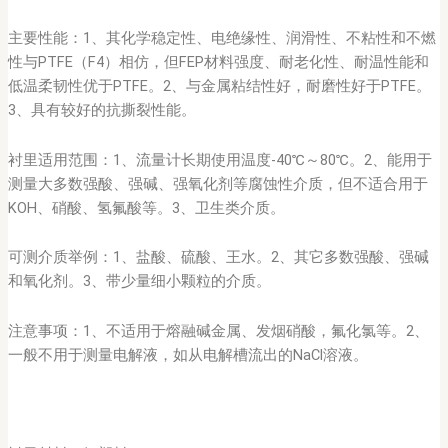
主要性能：1、其化学稳定性、电绝缘性、润滑性、不粘性和不燃
性与PTFE（F4）相仿，但FEP材料强度、耐老化性、耐温性能和
低温柔韧性优于PTFE。2、与金属粘结性好，耐磨性好于PTFE。
3、具有较好的抗撕裂性能。
衬里适用范围：1、流量计长期使用温度-40℃～80℃。2、能用于
测量大多数强酸、强碱、强氧化剂等腐蚀性介质，但不适合用于
KOH、硝酸、氢氟酸等。3、卫生类介质。
可测介质举例：1、盐酸、硫酸、王水。2、其它多数强酸、强碱
和氧化剂。3、带少量细小颗粒的介质。
注意事项：1、不适用于熔融碱金属、发烟硝酸，氟化氯等。2、
一般不用于测量电解液，如从电解槽流出的NaCl溶液。