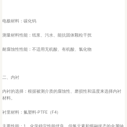
电极材料：碳化钨
测量材料性能：纸浆、污水、能抗固体颗粒干扰
耐腐蚀性性能：不适用无机酸、有机酸、氯化物
二、内衬
内衬的选择：根据被测介质的腐蚀性、磨损性和温度来选择内衬
材料。
衬里材料：氟塑料-PTFE（F4）
主要性能：1、化学稳定性能优良，但氯元素和熔融状态的金属钠