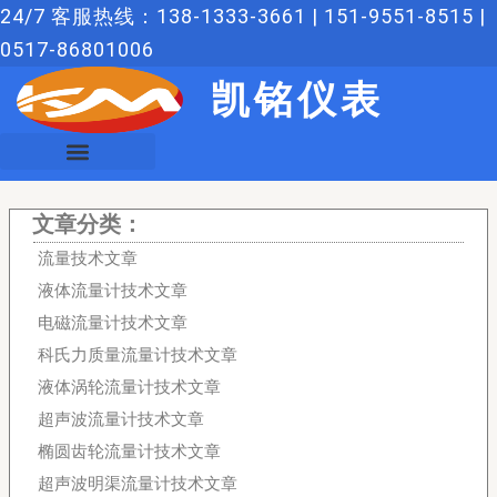
跳
24/7 客服热线：138-1333-3661 | 151-9551-8515 |
至
0517-86801006
内
凯铭仪表
容
文章分类：
流量技术文章
液体流量计技术文章
电磁流量计技术文章
科氏力质量流量计技术文章
液体涡轮流量计技术文章
超声波流量计技术文章
椭圆齿轮流量计技术文章
超声波明渠流量计技术文章