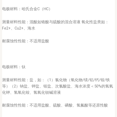
电极材料：哈氏合金C（HC）
测量材料性能：混酸如铬酸与硫酸的混合溶液 氧化性盐类如：
Fe2+、Cu2+、海水
耐腐蚀性性能：不适用盐酸
电极材料：钛
测量材料性能：盐，如：（1）氯化物（氧化物/镁/铝/钙/铵/铁
等）（2）钠盐、钾盐、铵盐、次氯酸盐、海水浓度＜50%的氢氧
化钾、氢氧化铵、氢氧化钡碱溶液
耐腐蚀性性能：不适用盐酸、硫酸、磷酸、氢氟酸等还原性酸