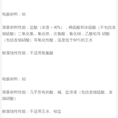
电极材料：钽
测量材料性能：盐酸（浓度＜40%），稀硫酸和浓硫酸（不包括发
烟硫酸）二氧化氯，氯化铁，次氯酸，氰化钠，乙酸铅等 硝酸
（包括发烟硝酸）等氧化性酸，温度低于80℃的王水
耐腐蚀性性能：不适用氢氟酸
电极材料：铂
测量材料性能：几乎所有的酸、碱、盐溶液（包括发烟硫酸、发
烟硝酸）
耐腐蚀性性能：不适用王水、铵盐