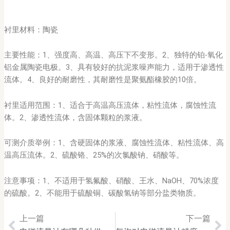
衬里材料：陶瓷
主要性能：1、强度高、高温、高压下不变形。2、独特的铂-氧化
铝金属陶瓷电极。3、具有较好的抗泥浆噪声能力，适用于渗透性
流体。4、良好的耐磨性，其耐磨性是聚氨酯橡胶的10倍。
衬里适用范围：1、适合于高温高压流体，粘性流体，腐蚀性流
体。2、渗透性流体，含固体颗粒的浆液。
可测介质举例：1、含硬固体的浆液、腐蚀性流体、粘性流体、高
温高压流体。2、硫酸铬、25%的次氯酸钠、硝酸等。
注意事项：1、不适用于氢氟酸、硝酸、王水、NaOH、70%浓度
的硫酸。2、不能用于硫酸铜、碳酸氢钠等部分盐类物质。
上一篇
下一篇
Prev
Ne