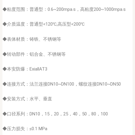
◆粘度范围：普通型：0.6~200mpa.s，高粘度200~1000mpa.s
◆介质温度：普通型<120℃,高压型<200℃
◆表体材质：铸铁、不锈钢等
◆转动部件：铝合金、不锈钢等
◆本安防爆：ExiallAT3
◆连接方式：法兰连接DN10~DN100，螺纹连接DN10~DN50
◆安装方式：水平、垂直
◆口径系列：DN10，15，20，25，40，50，80，100
◆压力损失：≤0.1 MPa