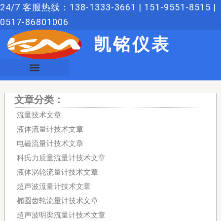
跳
24/7 客服热线：138-1333-3661 | 151-9551-8515 |
至
0517-86801006
内
凯铭仪表
容
文章分类：
流量技术文章
液体流量计技术文章
电磁流量计技术文章
科氏力质量流量计技术文章
液体涡轮流量计技术文章
超声波流量计技术文章
椭圆齿轮流量计技术文章
超声波明渠流量计技术文章