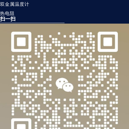
双金属温度计
热电阻
扫一扫