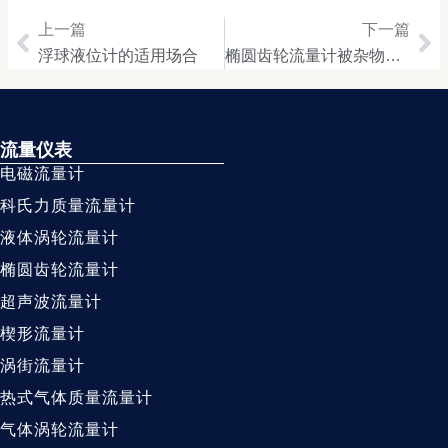
上一篇
下一篇
Prev
Ne
浮球液位计的适用场合
椭圆齿轮流量计被杂物卡住的处理
流量仪表
电磁流量计
科氏力质量流量计
液体涡轮流量计
椭圆齿轮流量计
超声波流量计
楔形流量计
涡街流量计
热式气体质量流量计
气体涡轮流量计