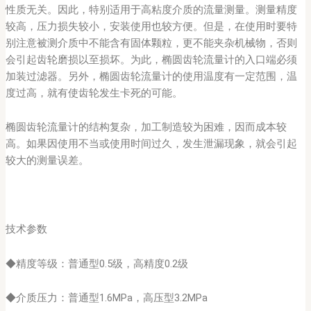
性质无关。因此，特别适用于高粘度介质的流量测量。测量精度
较高，压力损失较小，安装使用也较方便。但是，在使用时要特
别注意被测介质中不能含有固体颗粒，更不能夹杂机械物，否则
会引起齿轮磨损以至损坏。为此，椭圆齿轮流量计的入口端必须
加装过滤器。另外，椭圆齿轮流量计的使用温度有一定范围，温
度过高，就有使齿轮发生卡死的可能。
椭圆齿轮流量计的结构复杂，加工制造较为困难，因而成本较
高。如果因使用不当或使用时间过久，发生泄漏现象，就会引起
较大的测量误差。
技术参数
◆精度等级：普通型0.5级，高精度0.2级
◆介质压力：普通型1.6MPa，高压型3.2MPa