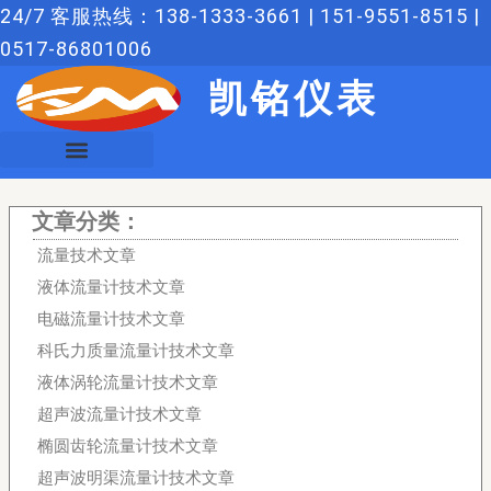
跳
24/7 客服热线：138-1333-3661 | 151-9551-8515 |
至
0517-86801006
内
凯铭仪表
容
文章分类：
流量技术文章
液体流量计技术文章
电磁流量计技术文章
科氏力质量流量计技术文章
液体涡轮流量计技术文章
超声波流量计技术文章
椭圆齿轮流量计技术文章
超声波明渠流量计技术文章