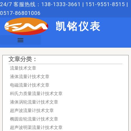
跳
24/7 客服热线：138-1333-3661 | 151-9551-8515 |
至
0517-86801006
内
凯铭仪表
容
文章分类：
流量技术文章
液体流量计技术文章
电磁流量计技术文章
科氏力质量流量计技术文章
液体涡轮流量计技术文章
超声波流量计技术文章
椭圆齿轮流量计技术文章
超声波明渠流量计技术文章