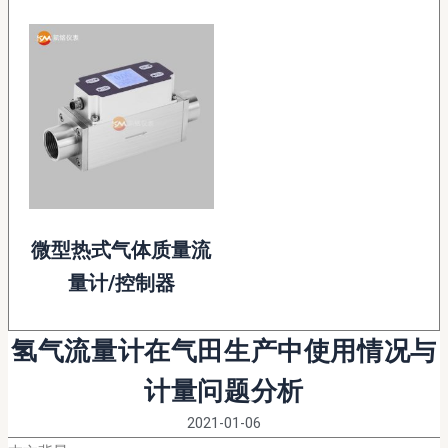
微型热式气体质量流
量计/控制器
氢气流量计在气田生产中使用情况与
计量问题分析
2021-01-06