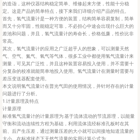
的造诣，这种仪器结构稳定简单、维修起来方便，性能十分稳
定。这是产品的简单特点，接下来我们详细介绍产品的特点。
首先，氢气流量计是一种方便的装置，结构简单容易复制，简单
而又十分牢固，性能稳定可靠，不必担心中途会出现什么巨大的
差池和问题，并且，氢气流量计的寿命长，价格低廉，性价比非
常高。
其次，氢气流量计的应用之广泛超乎人的想象，可以测量天然
气、空气、氮气、氧气等气体，很多工业中都使用氢气流量计来
测量，可见其广泛性，并且这种装置容易投入使用，并不需要十
分复杂的校准就能简单地投入使用。氢气流量计在测量时需要与
差压变送器配套使用。
本文说明氢气流量计在普光气田的使用情况，并针对存在的计量
问题进行了分析。
1.计量原理及特点
计量原理
标准氢气流量计的计量原理为:基于流体流动的节流原理，以能量
守衡和流动连续性方程为基础，利用流体流经标准孔板时在其
前、后产生压差，通过测量压差的大小就可以间接地知道流量的
大小。在标准状态下天然气流量的实用计算公式为: