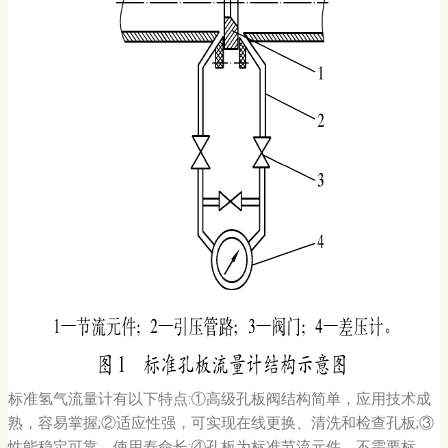
标准氢气流量计有以下特点:①高级孔板阀结构简单，应用技术成
熟，容易掌握;②适应性强，可实现在线更换、清洗和检查孔板;③
性能稳定可靠，使用寿命长;④孔板为标准节流元件，不需要标