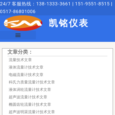
跳
24/7 客服热线：138-1333-3661 | 151-9551-8515 |
至
0517-86801006
内
凯铭仪表
容
文章分类：
流量技术文章
液体流量计技术文章
电磁流量计技术文章
科氏力质量流量计技术文章
液体涡轮流量计技术文章
超声波流量计技术文章
椭圆齿轮流量计技术文章
超声波明渠流量计技术文章