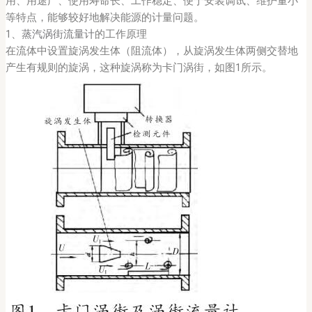
用、用途广、使用寿命长、工作稳定、便于安装调试、维护量小
等特点，能够较好地解决能源的计量问题。
1、
蒸汽涡街流量计
的工作原理
在流体中设置旋涡发生体（阻流体），从旋涡发生体两侧交替地
产生有规则的旋涡，这种旋涡称为卡门涡街，如图1所示。