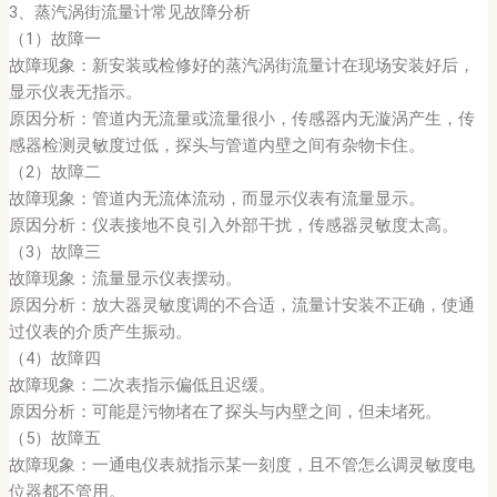
3、蒸汽涡街流量计常见故障分析
（1）故障一
故障现象：新安装或检修好的蒸汽涡街流量计在现场安装好后，
显示仪表无指示。
原因分析：管道内无流量或流量很小，传感器内无漩涡产生，传
感器检测灵敏度过低，探头与管道内壁之间有杂物卡住。
（2）故障二
故障现象：管道内无流体流动，而显示仪表有流量显示。
原因分析：仪表接地不良引入外部干扰，传感器灵敏度太高。
（3）故障三
故障现象：流量显示仪表摆动。
原因分析：放大器灵敏度调的不合适，流量计安装不正确，使通
过仪表的介质产生振动。
（4）故障四
故障现象：二次表指示偏低且迟缓。
原因分析：可能是污物堵在了探头与内壁之间，但未堵死。
（5）故障五
故障现象：一通电仪表就指示某一刻度，且不管怎么调灵敏度电
位器都不管用。