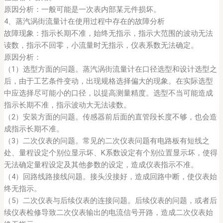
原因分析：一般可能是一次表内部某元件损坏。
4、蒸汽涡街流量计在使用过程中存在的故障分析
故障现象：指示长期不准，始终无指示，指示大范围的波动无法
读数，指示不回零，小流量时无指示，仪表系数无法确定。
原因分析：
（1）选型方面的问题。蒸汽涡街流量计在口径选型和设计选型之
后，由于工艺条件变动，出现规格选择偏大的现象。在实际选型
中应选择尽可能小的口径，以提高测量精度。选型不当可能造成
指示长期不准，指示波动大无法读数。
（2）安装方面的问题。传感器前后面的直管段长度不够，也会造
成指示长期不准。
（3）二次仪表的问题。常见的二次仪表问题有电路板有短线之
处、量程设定个别位显示坏、K系数设定有个别位置显示坏，使得
无法确定量程设定及其他参数的设定，造成仪表指示不准。
（4）回路线路接线问题。接头没接好，造成回路中断，使仪表始
终无指示。
（5）二次仪表与后续仪表的连接问题。后续仪表的问题，或者后
续仪表检修导致二次仪表输出的电流信号开路，造成二次仪表始