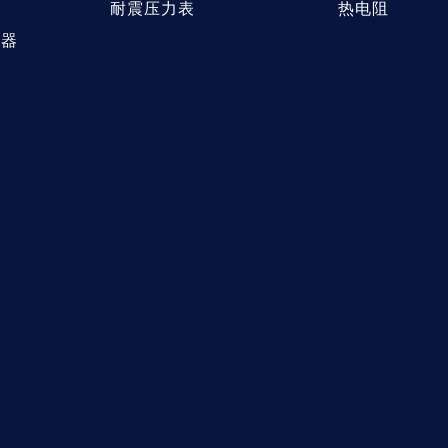
耐震压力表
热电阻
送器