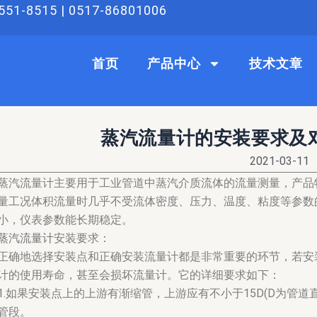
51-8515 | 0517-86801006
首页
产品中心
技术文章
蒸汽流量计的安装要求及
2021-03-11
蒸汽流量计主要用于工业管道中蒸汽介质流体的流量测量，产品
量工况体积流量时几乎不受流体密度、压力、温度、粘度等参数
小，仪表参数能长期稳定。
蒸汽流量计
安装要求：
正确地选择安装点和正确安装流量计都是非常重要的环节，若安
计的使用寿命，甚至会损坏流量计。它的详细要求如下：
1.如果安装点上的上游有渐缩管，上游应有不小于15D(D为管道
管段。