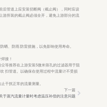
前后管道上应安装切断阀（截止阀），同时应设
上游所装的截止阀必须全开，避免上游部分的流
用防晒、防雨.防雷措施，以免影响使用寿命。
计焊接！
粉尘等推荐在上游安装5微米筛孔的过滤器用于阻
行吹 扫管道。以确保在使用过程中流量计不受损
防止干扰正常的流量测量。
下一篇
Next
关于蒸汽流量计量时考虑温压补偿的注意问题