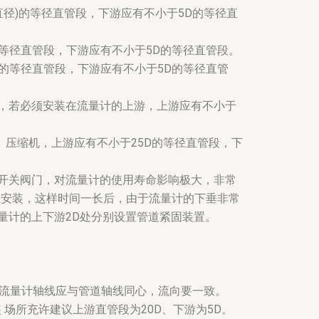
直径)的等径直管段，下游应有不小于5D的等径直
D的等径直管段，下游应有不小于5D的等径直管段。
5D的等径直管段，下游应有不小于5D的等径直管
处，若必须安装在流量计的上游，上游应有不小于
、压缩机，上游应有不小于25D的等径直管段，下
开关阀门，对流量计的使用寿命影响极大，非常
上安装，这样时间一长后，由于流量计的下垂非常
量计的上下游2D处分别设置管道紧固装置。
时流量计轴线应与管道轴线同心，流向要一致。
 场所充许建议上游直管段为20D、下游为5D。