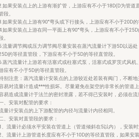
2.如果安装点上的上游有渐扩管，上游应有不小于18D(D为管道
管段。
3.如果安装点上游有90°弯头或下行接头，上游应有不小于20
4.如果安装点上游在同一平面上有90°弯头，上游应有不小于2
段。
5.流量调节阀或压力调节阀尽量安装在蒸汽流量计下游5D以远
25D的等径直管段，下游应有不小于5D的等径直管段。
6.蒸汽流量计上游若有活塞式或柱塞式泵，活塞式或罗茨式风机
游应有不小于5D的等径直管段。
特别注意：蒸汽流量计安装点的上游较近处若装有阀门，不断地
容易对流量计造成***性损坏。尽量避免在架空的非常长的管道
容易造成流量计于法兰的密封泄露，若不得已安装时，必须在流
一、安装对配管的要求：
流量计安装点的上下游配管的内径与流量计内径相同。
二、安装对直管段的要求：
1、流量计必须水平安装在管道上（管道倾斜在5以内），安装
2、流量计上游管道长度应有不小于10D的等径直管段，如果安装