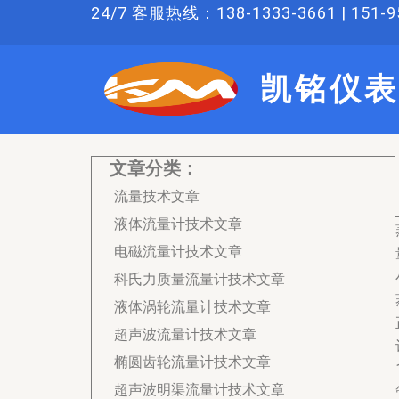
跳
24/7 客服热线：138-1333-3661 | 151-95
至
内
凯铭仪表
容
文章分类：
流量技术文章
液体流量计技术文章
电磁流量计技术文章
科氏力质量流量计技术文章
液体涡轮流量计技术文章
超声波流量计技术文章
椭圆齿轮流量计技术文章
超声波明渠流量计技术文章