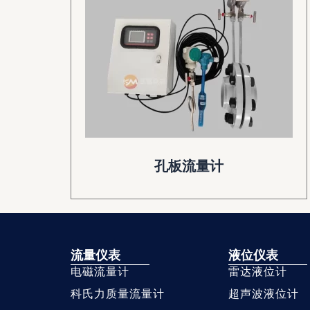
孔板流量计
流量仪表
液位仪表
电磁流量计
雷达液位计
科氏力质量流量计
超声波液位计