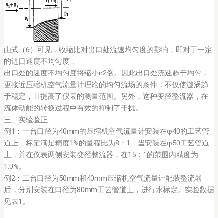
由式（6）可见，收缩比对出口处流速均匀度的影响，即对于一定
的进口速度不均匀度，
出口处的速度不均匀度将缩小n2倍。因此出口处流速趋于均匀，
更接近压缩机空气流量计理论的均匀流场的条件，不仅使漩涡趋
于稳定，且提高了仪表的测量范围。另外，这种变径整流器，在
流体动能的转换过程中有效的抑制了干扰。
三、实验验正
例1：一台口径为40mm的压缩机空气流量计安装在φ40的工艺管
道上，标定满足精度1%的量程比为8：1，当安装在φ50工艺管道
上，并在仪表两侧安装变径整流器，在15：1的范围内精度为
1.0%。
例2：二台口径为50mm和40mm压缩机空气流量计配装整流器
后，分别安装在口径为80mm工艺管道上，进行水标定。实验数据
见表1。