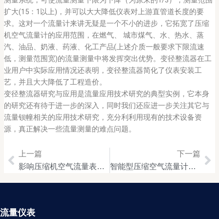
测量系统，可使流量测量下限为下降（为原来的1/3），测量范围
扩大(15：1以上)，并可以大大降低仪表对上游直管道长度的要
求。这对一个流量计来讲无疑是一个不小的进步，它拓宽了压缩
机空气流量计的应用范围，在燃气、 城市煤气、水、热水、蒸
汽、油品、奶液、药液、化工产品(上述介质一般要求下限流速
低，测量范围宽)的流量测量中将发挥突出优势。变径整流器在工
业用户中实际应用情况还表明，变径整流器简化了仪表安装工
艺，并且大大降低了工程造价。
变径整流器研究与应用是流量应用技术研究的典型实例，它本身
的研究还有待于进一步的深入，同时我们还应进一步关注其它与
流量钡幢相关的应用技术研究，充分利利用现有的技术设备资
源，真正解决一些流量测量的难点问题。
上一篇
下一篇
Prev
Ne
影响压缩机空气流量表测量的因素及解决此类问题的途径
智能型压缩空气流量计的特点与测量蒸汽流量难点分析
流量仪表