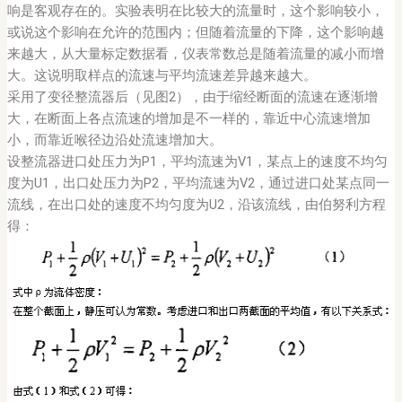
响是客观存在的。实验表明在比较大的流量时，这个影响较小，
或说这个影响在允许的范围内；但随着流量的下降，这个影响越
来越大，从大量标定数据看，仪表常数总是随着流量的减小而增
大。这说明取样点的流速与平均流速差异越来越大。
采用了变径整流器后（见图2），由于缩经断面的流速在逐渐增
大，在断面上各点流速的增加是不一样的，靠近中心流速增加
小，而靠近喉径边沿处流速增加大。
设整流器进口处压力为P1，平均流速为V1，某点上的速度不均匀
度为U1，出口处压力为P2，平均流速为V2，通过进口处某点同一
流线，在出口处的速度不均匀度为U2，沿该流线，由伯努利方程
得：