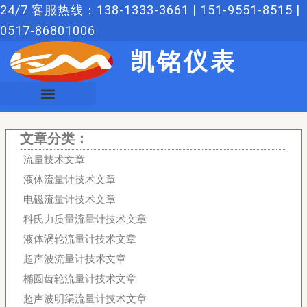
跳
24/7 客服热线：138-1333-3661 | 151-9551-8515 |
至
0517-86801006
内
凯铭仪表
容
文章分类：
流量技术文章
液体流量计技术文章
电磁流量计技术文章
科氏力质量流量计技术文章
液体涡轮流量计技术文章
超声波流量计技术文章
椭圆齿轮流量计技术文章
超声波明渠流量计技术文章