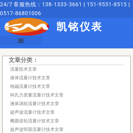
跳
24/7 客服热线：138-1333-3661 | 151-9551-8515 |
至
0517-86801006
内
凯铭仪表
容
文章分类：
流量技术文章
液体流量计技术文章
电磁流量计技术文章
科氏力质量流量计技术文章
液体涡轮流量计技术文章
超声波流量计技术文章
椭圆齿轮流量计技术文章
超声波明渠流量计技术文章