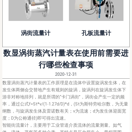
涡街流量计
孔板流量计
数显涡街蒸汽计量表在使用前需要进
行哪些检查事项
2020-12-31
数显涡街蒸汽计量表的工作原理是在流体中设置旋涡发生体，在
发生体两侧会交替地产生有规则的旋涡，旋涡列在旋涡发生体下
游非对称地排列，就是所谓的“卡门涡街”，涡街会产生一定的频
率，通过公式f=St*v/(1-1.27d/D)*d，(St为斯特劳哈尔数，为无量
纲数，与旋涡发生体及雷诺数有关；v为流速；d为发生体迎面宽
度；D为公称通径)即可得出流速。
智能街流量计，主要用于工业管道介质流体的流量测量。如气