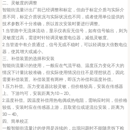
二、灵敏度的调整
智能街流量计出厂前已经调整和标定，但由于标定介质与实际介
质不同，标定介质状况与实际状况也不同，或者使用单位提供的
技术参数不十分准确，所以首次安装时要进行调整。
1.当管路中无流体流动，显示仪表应无信号，如有信号输出，则为
灵敏度过高，需逆时针轻调灵敏度电位器，减低灵敏度。
2.当管道中有介质通过，信号无或不稳时，可以轻调放大倍数电位
器，使其增大或减小。
三、补偿装置的选择和安装
智能街流量计的使用，一般应在气流平稳、温度压力变化不大的
情况下计量比较准确，但实际使用情况往往不是理想状态，因此
需要补偿装置。补偿装置有两种，即压力补偿和温度补偿。
1.压力补偿。压力变送器比较灵敏，但价格较高，安装在传感器
上、下游均可，安装距离为1D～2D。
2.温度补偿。因温度补偿用热电偶或热电阻，需响应时间，但价格
较低，安装时应在传感器上游，且取竖位或逆流位安装，距离为
3D～4D。
四、简单校正
一般智能街流量计的使用是连续的，出现问题时不能随意拆下检