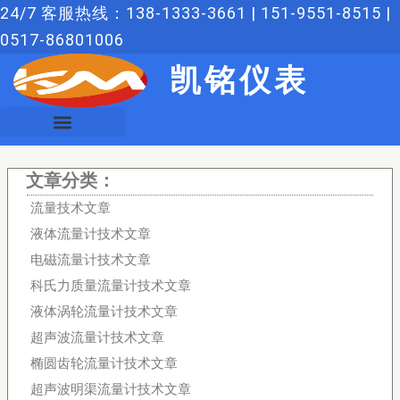
跳
24/7 客服热线：138-1333-3661 | 151-9551-8515 |
至
0517-86801006
内
凯铭仪表
容
文章分类：
流量技术文章
液体流量计技术文章
电磁流量计技术文章
科氏力质量流量计技术文章
液体涡轮流量计技术文章
超声波流量计技术文章
椭圆齿轮流量计技术文章
超声波明渠流量计技术文章