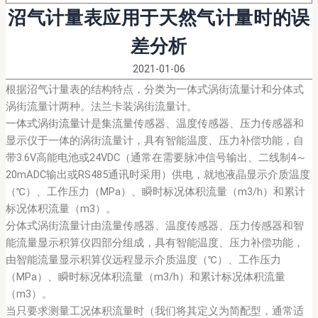
沼气计量表应用于天然气计量时的误
差分析
2021-01-06
根据沼气计量表的结构特点，分类为一体式涡街流量计和分体式
涡街流量计两种。法兰卡装涡街流量计。
一体式涡街流量计
是集流量传感器、温度传感器、压力传感器和
显示仪于一体的涡街流量计，具有智能温度、压力补偿功能，自
带3.6V高能电池或24VDC（通常在需要脉冲信号输出、二线制4～
20mADC输出或RS485通讯时采用）供电，就地液晶显示介质温度
（℃）、工作压力（MPa）、瞬时标况体积流量（m3/h）和累计
标况体积流量（m3）。
分体式涡街流量计由流量传感器、温度传感器、压力传感器和智
能流量显示积算仪四部分组成，具有智能温度、压力补偿功能，
由智能流量显示积算仪远程显示介质温度（℃）、工作压力
（MPa）、瞬时标况体积流量（m3/h）和累计标况体积流量
（m3）。
当只要求测量工况体积流量时（我们将其定义为简配型，通常适