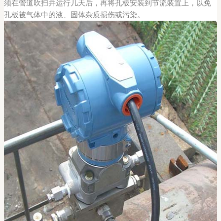
须在管道吹扫并运行几天后，再将孔板安装到节流装置上，以免
孔板被气体中的液、固体杂质损伤或污染。