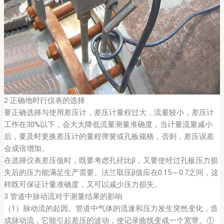
2 正确地时行仪表的选择
要正确选择与使用差压计，差压计量程过大，流量较小，差压计
工作在30%以下，会大大降低流量测量准确度，当计量流量减小
后，要及时更换差压计的量程弹簧或孔板规格，否则，差压误差
会成倍增加。
在选择仪表差压值时，既要考虑孔径比β，又要使经过孔板压力损
失后的压力能满足生产需要。法兰取压β值应在0.15～0.7之间，这
样既可保证计量准确度，又可以减少压力损失。
3 管道中脉动流对于测量结果的影响
（1）脉动流的起因。管道中气体的流速和压力发生突然变化，造
成脉动流，它能引起差压的波动，使记录曲线变成一个宽带。①