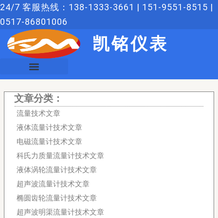
跳
24/7 客服热线：138-1333-3661 | 151-9551-8515 |
至
0517-86801006
内
凯铭仪表
容
文章分类：
流量技术文章
液体流量计技术文章
电磁流量计技术文章
科氏力质量流量计技术文章
液体涡轮流量计技术文章
超声波流量计技术文章
椭圆齿轮流量计技术文章
超声波明渠流量计技术文章