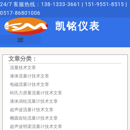
跳
24/7 客服热线：138-1333-3661 | 151-9551-8515 |
至
0517-86801006
内
凯铭仪表
容
文章分类：
流量技术文章
液体流量计技术文章
电磁流量计技术文章
科氏力质量流量计技术文章
液体涡轮流量计技术文章
超声波流量计技术文章
椭圆齿轮流量计技术文章
超声波明渠流量计技术文章