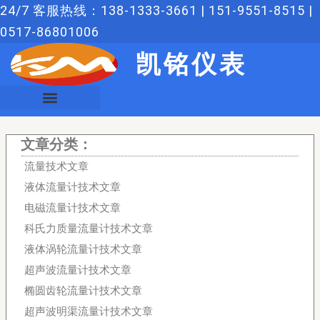
跳
24/7 客服热线：138-1333-3661 | 151-9551-8515 |
至
0517-86801006
内
凯铭仪表
容
文章分类：
流量技术文章
液体流量计技术文章
电磁流量计技术文章
科氏力质量流量计技术文章
液体涡轮流量计技术文章
超声波流量计技术文章
椭圆齿轮流量计技术文章
超声波明渠流量计技术文章