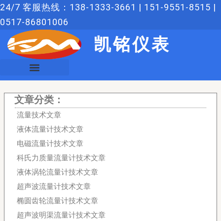
跳
24/7 客服热线：138-1333-3661 | 151-9551-8515 |
至
0517-86801006
内
凯铭仪表
容
文章分类：
流量技术文章
液体流量计技术文章
电磁流量计技术文章
科氏力质量流量计技术文章
液体涡轮流量计技术文章
超声波流量计技术文章
椭圆齿轮流量计技术文章
超声波明渠流量计技术文章