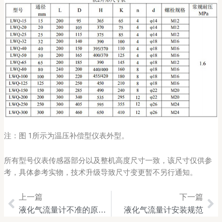
注：图 1所示为温压补偿型仪表外型。
所有型号仪表传感器部分以及整机高度尺寸一致，该尺寸仅供参
考，具体参考实物，技术升级导致尺寸变更暂不另行通知。
上一篇
下一篇
Prev
Ne
液化气流量计不准的原因与处理
液化气流量计安装规范