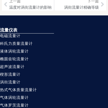
上一篇
下一篇
Prev
Ne
温度对涡街流量计的影响
涡街流量计精确等级
流量仪表
电磁流量计
科氏力质量流量计
液体涡轮流量计
椭圆齿轮流量计
超声波流量计
楔形流量计
涡街流量计
热式气体质量流量计
气体涡轮流量计
气体罗茨流量计