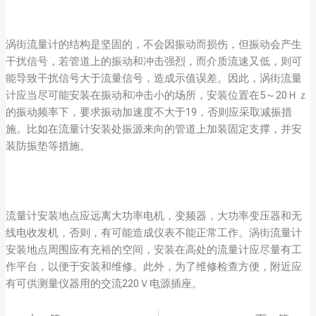
涡街流量计的结构是坚固的，不会因振动而损伤，但振动会产生
干扰信号，若管道上的振动和冲击强烈，而介质流速又低，则可
能导致干扰信号大于流量信号，造成示值误差。因此，涡街流量
计应当尽可能安装在振动和冲击小的场所，安装位置在5～20Ｈｚ
的振动频率下，要求振动加速度不大于19，否则应采取减振措
施。比如在流量计安装处振源来向的管道上加装固定支撑，并安
装防振垫等措施。
流量计安装地点应远离大功率电机，变频器，大功率变压器和无
线电收发机，否则，有可能造成仪表不能正常工作。涡街流量计
安装地点周围应有充裕的空间，安装在高处的流量计应尽量有工
作平台，以便于安装和维修。此外，为了维修检查方便，附近应
有可供测量仪器用的交流220Ｖ电源插座。