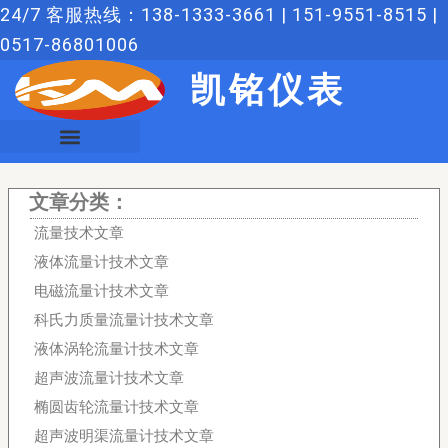
跳
24/7 客服热线：138-1333-3661 | 151-9551-8515 |
至
0517-86801006
内
凯铭仪表
容
文章分类：
流量技术文章
液体流量计技术文章
电磁流量计技术文章
科氏力质量流量计技术文章
液体涡轮流量计技术文章
超声波流量计技术文章
椭圆齿轮流量计技术文章
超声波明渠流量计技术文章