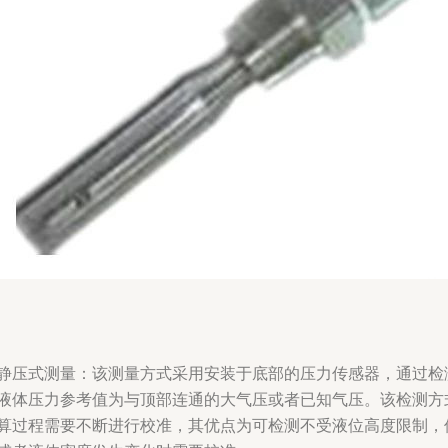
静压式测量：该测量方式采用安装于底部的压力传感器，通过检
液体压力参考值为与顶部连通的大气压或者已知气压。该检测方
算过程需要不断进行校准，其优点为可检测不受液位高度限制，