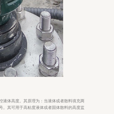
控液体高度。其原理为：当液体或者散料填充两
号。其可用于高粘度液体或者固体散料的高度监