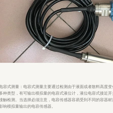
电容式测量：电容式测量主要通过检测由于液面或者散料高度变
多种类型，有可输出模拟量的电容式液位计，液位电容式接近开
接触检测。当选择必须注意，电容传感器容易受到不同的容器材
影响模拟量输出的电容传感器。