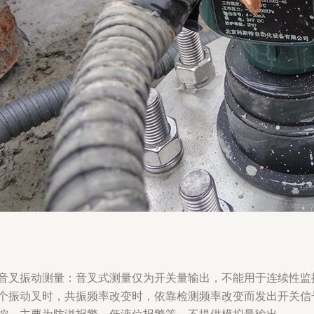
音叉振动测量：音叉式测量仅为开关量输出，不能用于连续性监
个振动叉时，共振频率改变时，依靠检测频率改变而发出开关信