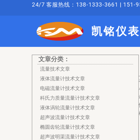
跳
24/7 客服热线：138-1333-3661 | 151-95
至
内
凯铭仪表
容
文章分类：
流量技术文章
液体流量计技术文章
电磁流量计技术文章
科氏力质量流量计技术文章
液体涡轮流量计技术文章
超声波流量计技术文章
椭圆齿轮流量计技术文章
超声波明渠流量计技术文章