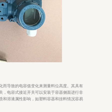
化而导致的电容值变化来测量料位高度。其具有
关，电容式接近开关可以安装于容器侧面进行非
质和溶液属性影响，如塑料容器和挂料情况容易