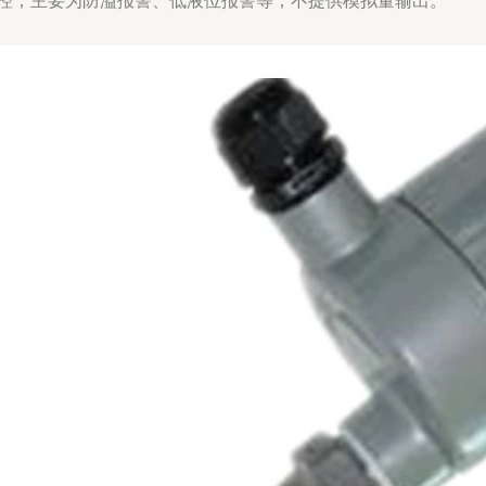
控，主要为防溢报警、低液位报警等，不提供模拟量输出。