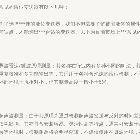
常见的
液位变送器
有以下几种：
为了选择***佳的液位变送器，我们不但需要了解被测液体的属
与缺点，才能选出***合适的变送器。以下为目前市场上***常见
导波雷达/微波原理测量：其名称在行业内有多种不同的叫法，
重复校准和多功能输出等，其适用于各种含泡沫的液位检测，不
外部环境干扰相对小，但其测量高度一般小于6米。
超声波测量：由于其原理为通过检测超声波发送与反射的时间差
损耗影响。其亦具备安装容易、灵活性高等特点，通常可安装于
层等环境时，检测距离将会明显缩短，不建议使用在吸波环境，