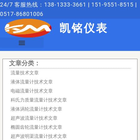
跳
24/7 客服热线：138-1333-3661 | 151-9551-8515 |
至
0517-86801006
内
凯铭仪表
容
文章分类：
流量技术文章
液体流量计技术文章
电磁流量计技术文章
科氏力质量流量计技术文章
液体涡轮流量计技术文章
超声波流量计技术文章
椭圆齿轮流量计技术文章
超声波明渠流量计技术文章