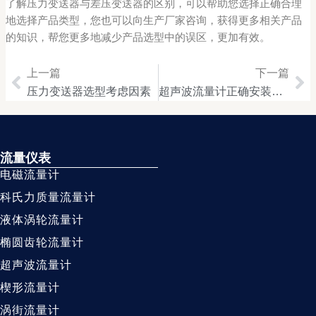
了解压力变送器与差压变送器的区别，可以帮助您选择正确合理
地选择产品类型，您也可以向生产厂家咨询，获得更多相关产品
的知识，帮您更多地减少产品选型中的误区，更加有效。
上一篇
下一篇
Prev
Ne
压力变送器选型考虑因素
超声波流量计正确安装标准规范
流量仪表
电磁流量计
科氏力质量流量计
液体涡轮流量计
椭圆齿轮流量计
超声波流量计
楔形流量计
涡街流量计