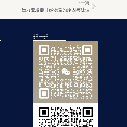
下一篇
Next
压力变送器引起误差的原因与处理
扫一扫