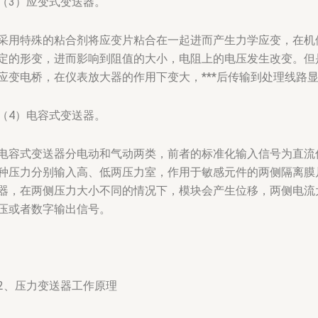
（3）应变式变送器。
采用特殊的粘合剂将应变片粘合在一起进而产生力学应变，在机
定的形变，进而影响到阻值的大小，电阻上的电压发生改变。但
应变电桥，在仪表放大器的作用下变大，***后传输到处理线路
（4）电容式变送器。
电容式变送器分电动和气动两类，前者的标准化输入信号为直流
种压力分别输入高、低两压力室，作用于敏感元件的两侧隔离膜
器，在两侧压力大小不同的情况下，模块会产生位移，两侧电流
压或者数字输出信号。
2、压力变送器工作原理