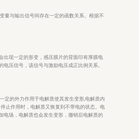
力变量与输出信号间存在一定的函数关系。根据不
会出现一定的形变，感压膜片的背面印有厚膜电
的电压信号，该信号与激励电压成正比例关系。
一定的外力作用于电解质使其发生变形,电解质内
力停止作用时，电解质又恢复到不带电的状态。电
加电场，电解质也会发生变形，撤销后电解质的