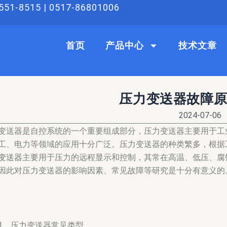
51-8515 | 0517-86801006
首页
产品中心
技术文章
压力变送器故障
2024-07-06
变送器是自控系统的一个重要组成部分，压力变送器主要用于工
工、电力等领域的应用十分广泛。压力变送器的种类繁多，根据
变送器
主要用于压力的远程显示和控制，其常在高温、低压、腐
因此对压力变送器的影响因素、常见故障等研究是十分有意义的
1、压力变送器常见类型