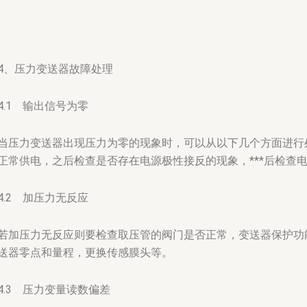
4、压力变送器故障处理
4.1 输出信号为零
当压力变送器出现压力为零的现象时，可以从以下几个方面进行
正常供电，之后检查是否存在电源极性接反的现象，***后检查
4.2 加压力无反应
若加压力无反应则要检查取压管的阀门是否正常，变送器保护功
送器零点和量程，更换传感膜头等。
4.3 压力变量读数偏差