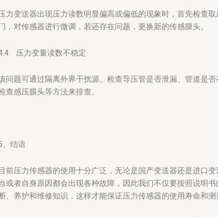
压力变送器出现压力读数明显偏高或偏低的现象时，首先检查取
门，对传感器进行微调，若还存在问题，更换新的传感膜头。
4.4 压力变量读数不稳定
该问题可通过隔离外界干扰源、检查导压管是否泄漏、管道是否
检查感压膜头等方法来排查。
5、结语
目前压力传感器的使用十分广泛，无论是国产变送器还是进口变
当或者自身原因都会出现各种故障，因此我们不仅要按照说明书
断、养护和维修知识，这样才能保证压力传感器的使用寿命和测