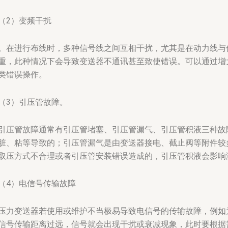
（2）变频干扰
。在进行布线时，多种信号线之间互相干扰，尤其是在动力线与
重，此种情况下会导致变送器不通讯甚至致使错误。可以通过增
类错误操作。
（3）引压管故障。
引压管故障通常有引压管堵塞、引压管漏气、引压管积液三种故
脏、粘等导致的；引压管漏气是由变送器接电、截止阀等附件较
取压方式不合理或者引压管安装错误造成的，引压管积液会影响
（4）电信号传输故障
压力变送器若使用或维护不当极易导致电信号的传输故障，例如
信号传输距离过远，信号就会出现干扰或衰减现象，此时要根据