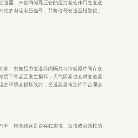
变送器。来自两侧导压管的压力差会作用在变送
标准的电流电压信号，并将信号发送至报警仪、
众多，例如压力变送器内隔片与传感原件间存在
精度下降甚至发生损坏；天气因素也会对变送器
湿的环境会损坏线路；变送器量程选择不合理会
打开，检查线路是否存在虚接、短接或者断接的