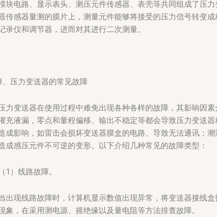
模块电路、显示表头、测压元件传感器、表壳等共同组成了压力
器传感器量测的膜片上，测量元件能够将接受的压力信号转变成
记录仪和调节器，进而对其进行二次测量。
3、压力变送器的常见故障
压力变送器在使用过程中难免出现各种各样的故障，其影响因素
灌充液漏，零点和量程偏移、输出不稳定等都会导致压力变送器
造成影响，如雷击会损坏变送器膜盒的电路、导致无法通讯；潮
造成感压元件不可逆的变形。以下介绍几种常见的故障类型：
（1）线路故障。
当出现线路故障时，计算机显示数值出现异常，将变送器接线盒
现象，在采用测电源、摇绝缘以及量电阻等方法排查故障。