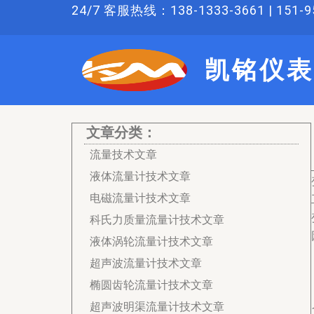
跳
24/7 客服热线：138-1333-3661 | 151-95
至
内
凯铭仪表
容
文章分类：
流量技术文章
液体流量计技术文章
电磁流量计技术文章
科氏力质量流量计技术文章
液体涡轮流量计技术文章
超声波流量计技术文章
椭圆齿轮流量计技术文章
超声波明渠流量计技术文章