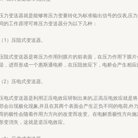
压力变送器就是能够将压力变量转化为标准输出信号的仪表,压
同的工作原理可将压力变送器分为以下几种：
（1）压阻式变送器。
压阻式变送器是将压力作用到膜片的前表面，在压力作用下膜片
阻，进而形成一个惠斯通电桥，在压阻效应下，电桥会产生相应
（2）压电式变送器。
压电式变送器是利用正压电效应研制出来的,正高压电效应就是将
部会出现极化现象,并且在其两个表面会产生正负不同的电荷,外
荷的极性会随着作用力方向的改变而改变。在电解质极性方向施
形变消失，这就是逆压电效应。