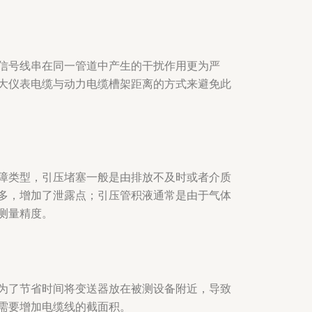
信号线串在同一管道中产生的干扰作用更为严
大仪表电缆与动力电缆槽架距离的方式来避免此
障类型，引压堵塞一般是由排放不及时或者介质
多，增加了泄露点；引压管积液通常是由于气体
测量精度。
为了节省时间将变送器放在被测设备附近，导致
需要增加电缆线的截面积。