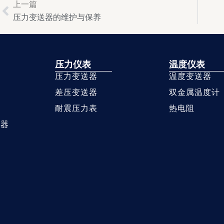
上一篇
Prev
压力变送器的维护与保养
压力仪表
温度仪表
压力变送器
温度变送器
差压变送器
双金属温度计
耐震压力表
热电阻
送器