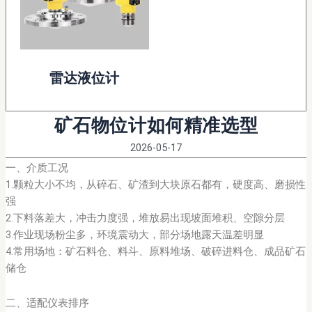
雷达液位计
矿石物位计如何精准选型
2026-05-17
一、介质工况
1.颗粒大小不均，从碎石、矿渣到大块原石都有，硬度高、磨损性
强
2.下料落差大，冲击力度强，堆放易出现坡面堆积、空隙分层
3.作业现场粉尘多，环境震动大，部分场地露天温差明显
4.常用场地：矿石料仓、料斗、原料堆场、破碎进料仓、成品矿石
储仓
二、适配仪表排序