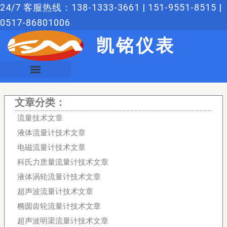
跳
24/7 客服热线：138-1333-3661 | 151-9551-8515 |
至
0517-86801006
内
凯铭仪表
容
文章分类：
流量技术文章
液体流量计技术文章
电磁流量计技术文章
科氏力质量流量计技术文章
液体涡轮流量计技术文章
超声波流量计技术文章
椭圆齿轮流量计技术文章
超声波明渠流量计技术文章