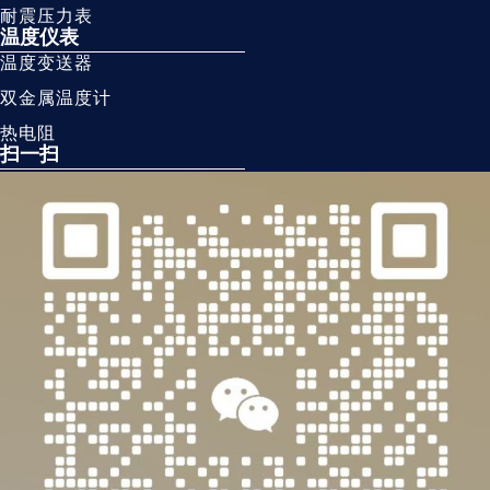
耐震压力表
温度仪表
温度变送器
双金属温度计
热电阻
扫一扫