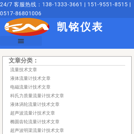
跳
24/7 客服热线：138-1333-3661 | 151-9551-8515 |
至
0517-86801006
内
凯铭仪表
容
文章分类：
流量技术文章
液体流量计技术文章
电磁流量计技术文章
科氏力质量流量计技术文章
液体涡轮流量计技术文章
超声波流量计技术文章
椭圆齿轮流量计技术文章
超声波明渠流量计技术文章